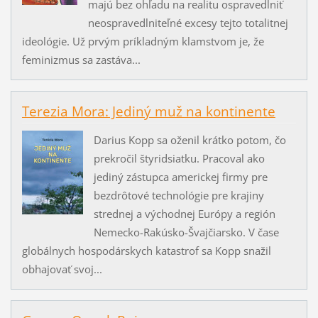
majú bez ohľadu na realitu ospravedlniť
neospravedlniteľné excesy tejto totalitnej
ideológie. Už prvým príkladným klamstvom je, že
feminizmus sa zastáva...
Terezia Mora: Jediný muž na kontinente
Darius Kopp sa oženil krátko potom, čo
prekročil štyridsiatku. Pracoval ako
jediný zástupca americkej firmy pre
bezdrôtové technológie pre krajiny
strednej a východnej Európy a región
Nemecko-Rakúsko-Švajčiarsko. V čase
globálnych hospodárskych katastrof sa Kopp snažil
obhajovať svoj...