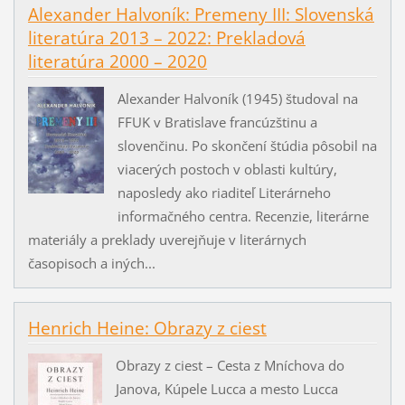
Alexander Halvoník: Premeny III: Slovenská
literatúra 2013 – 2022: Prekladová
literatúra 2000 – 2020
Alexander Halvoník (1945) študoval na
FFUK v Bratislave francúzštinu a
slovenčinu. Po skončení štúdia pôsobil na
viacerých postoch v oblasti kultúry,
naposledy ako riaditeľ Literárneho
informačného centra. Recenzie, literárne
materiály a preklady uverejňuje v literárnych
časopisoch a iných...
Henrich Heine: Obrazy z ciest
Obrazy z ciest – Cesta z Mníchova do
Janova, Kúpele Lucca a mesto Lucca