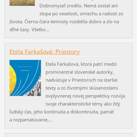
Dobromyseľ zrodilo. Nemá zostať ani
stopa po veselosti, smiechu a radosti zo
života. Čierna čiara temnoty rozdelila dobro a zlo na
dlhé časy. Všetko...
Etela Farkašová: Priestory
Etela Farkašová, ktorá patrí medzi
prominentné slovenské autorky,
nadväzuje v Priestoroch na staršie
texty a zo životnými skúsenosťami
ovplyvnenej novej perspektívy rozvíja
svoje charakteristické témy ako žitý
ľudský čas, jeho kontinuita a diskontinuita, pamäť
a rozpamätúvanie,...