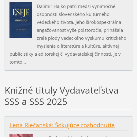
Dalimír Hajko patrí medzi výnimočné
osobnosti slovenského kultúrneho
vedeckého života. Jeho širokospektrálna
angažovanosť vyše polstoročia, prinášala
zrelé plody vedeckého výskumu kritického
myslenia o literatúre a kultúre, aktívnej
publicistiky a editorskej či vydavateľskej činnosti. Je v
tomto...
Knižné tituly Vydavateľstva
SSS a SSS 2025
Lena Riečanská: Šokujúce rozhodnutie