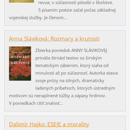
revue, v súčasnosti pôsobí v školstve.
S písaním poézie začal počas základnej
vojenskej služby. Je členom...
Anna Sláviková: Rozmary a krutosti
Zbierka poviedok ANNY SLÁVIKOVEJ
prináša štrnásť textov so širokým
tematickým záberom, ktorý siaha od
minulosti až po súčasnosť. Autorka stavia
svoje prózy na silných, dramaticky
ladených príbehoch, ktorých ústredným
motívom sú nenaplnené túžby a zápasy hrdinov.
V poviedkach cítiť znalosť...
Dalimír Hajko: ESEJE a morality