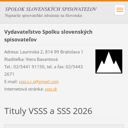
SPOLOK SLOVENSKÝCH SPISOVATEĽOV
Najstaršie spisovateľské združenie na Slovensku
Vydavateľstvo Spolku slovenských
spisovateľov
Adresa: Laurinská 2, 814 99 Bratislava 1
Riaditeľka: Viera Baxantová
Tel.: 02/5441 91150, tel. a fax: 02/5443
2671
E-mail:
vsss.s.r.o@gmail.com
Internetová stránka:
vsss.sk
Tituly VSSS a SSS 2026