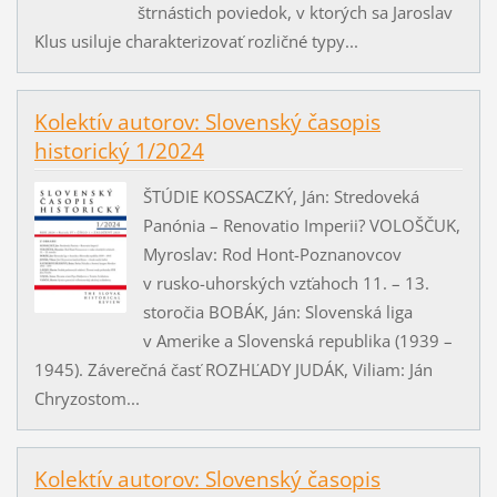
štrnástich poviedok, v ktorých sa Jaroslav
Klus usiluje charakterizovať rozličné typy...
Kolektív autorov: Slovenský časopis
historický 1/2024
ŠTÚDIE KOSSACZKÝ, Ján: Stredoveká
Panónia – Renovatio Imperii? VOLOŠČUK,
Myroslav: Rod Hont-Poznanovcov
v rusko-uhorských vzťahoch 11. – 13.
storočia BOBÁK, Ján: Slovenská liga
v Amerike a Slovenská republika (1939 –
1945). Záverečná časť ROZHĽADY JUDÁK, Viliam: Ján
Chryzostom...
Kolektív autorov: Slovenský časopis