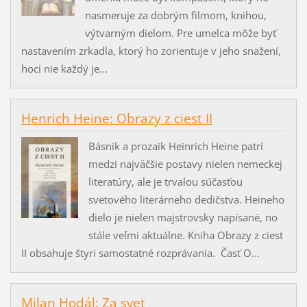
nasmeruje za dobrým filmom, knihou,
výtvarným dielom. Pre umelca môže byť
nastavením zrkadla, ktorý ho zorientuje v jeho snažení,
hoci nie každý je...
Henrich Heine: Obrazy z ciest II
Básnik a prozaik Heinrich Heine patrí
medzi najväčšie postavy nielen nemeckej
literatúry, ale je trvalou súčasťou
svetového literárneho dedičstva. Heineho
dielo je nielen majstrovsky napísané, no
stále veľmi aktuálne. Kniha Obrazy z ciest
II obsahuje štyri samostatné rozprávania. Časť O...
Milan Hodál: Za svet