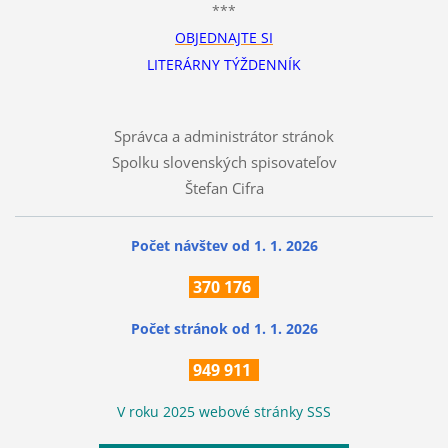
***
OBJEDNAJTE SI
LITERÁRNY TÝŽDENNÍK
Správca a administrátor stránok
Spolku slovenských spisovateľov
Štefan Cifra
Počet návštev od 1. 1. 2026
370
176
Počet stránok
od 1. 1. 2026
949 911
V roku 2025 webové stránky SSS