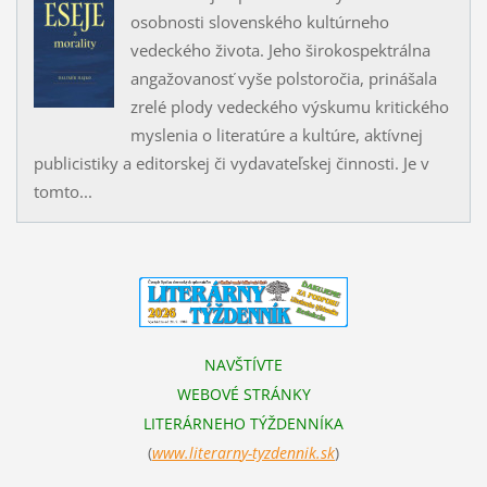
osobnosti slovenského kultúrneho
vedeckého života. Jeho širokospektrálna
angažovanosť vyše polstoročia, prinášala
zrelé plody vedeckého výskumu kritického
myslenia o literatúre a kultúre, aktívnej
publicistiky a editorskej či vydavateľskej činnosti. Je v
tomto...
NAVŠTÍVTE
WEBOVÉ STRÁNKY
LITERÁRNEHO TÝŽDENNÍKA
(
www.literarn
y-tyzdennik.sk
)