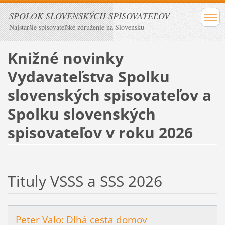
SPOLOK SLOVENSKÝCH SPISOVATEĽOV
Najstaršie spisovateľské združenie na Slovensku
Knižné novinky
Vydavateľstva Spolku
slovenských spisovateľov a
Spolku slovenských
spisovateľov v roku 2026
Tituly VSSS a SSS 2026
Peter Valo: Dlhá cesta domov