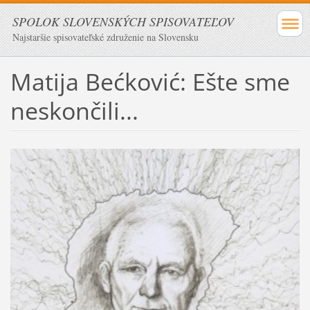
SPOLOK SLOVENSKÝCH SPISOVATEĽOV
Najstaršie spisovateľské združenie na Slovensku
Matija Bećković: Ešte sme
neskončili...