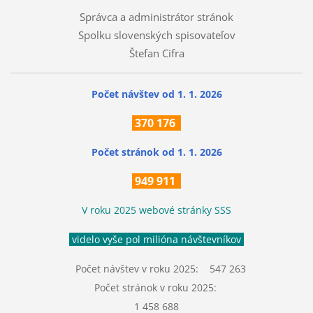
Správca a administrátor stránok
Spolku slovenských spisovateľov
Štefan Cifra
Počet návštev od 1. 1. 2026
370
176
Počet stránok
od 1. 1. 2026
949 911
V roku 2025 webové stránky SSS
videlo vyše pol milióna návštevníkov
Počet návštev v roku 2025: 547 263
Počet stránok v roku 2025:
1 458 688