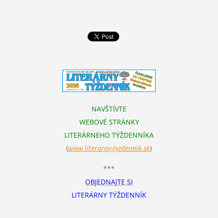
NAVŠTÍVTE
WEBOVÉ STRÁNKY
LITERÁRNEHO TÝŽDENNÍKA
(
www.literarn
y-tyzdennik.sk
)
***
OBJEDNAJTE SI
LITERÁRNY TÝŽDENNÍK