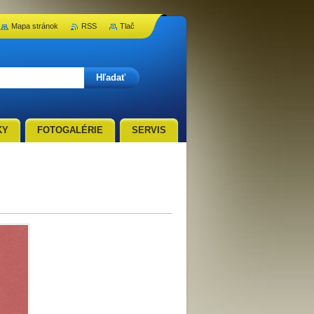
Mapa stránok
RSS
Tlač
KY
FOTOGALÉRIE
SERVIS