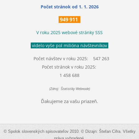
Počet stránok
od 1. 1. 2026
949 911
V roku 2025 webové stránky SSS
videlo vyše pol milióna návštevníkov
Počet návštev v roku 2025: 547 263
Počet stránok v roku 2025:
1 458 688
(Zdroj: Štatistiky Webnode)
Ďakujeme za vašu priazeň.
© Spolok slovenských spisovateľov 2010. © Dizajn: Štefan Cifra. Všetky
práva vyhradené.