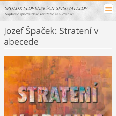
SPOLOK SLOVENSKÝCH SPISOVATEĽOV
Najstaršie spisovateľské združenie na Slovensku
Jozef Špaček: Stratení v
abecede