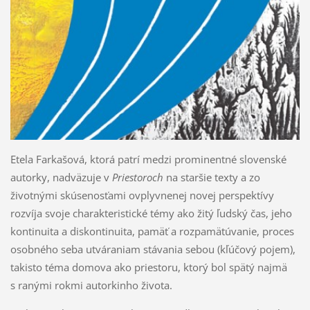
Etela Farkašová, ktorá patrí medzi prominentné slovenské
autorky, nadväzuje v
Priestoroch
na staršie texty a zo
životnými skúsenosťami ovplyvnenej novej perspektívy
rozvíja svoje charakteristické témy ako žitý ľudský čas, jeho
kontinuita a diskontinuita, pamäť a rozpamätúvanie, proces
osobného seba utváraniam stávania sebou (kľúčový pojem),
takisto téma domova ako priestoru, ktorý bol spätý najmä
s ranými rokmi autorkinho života.