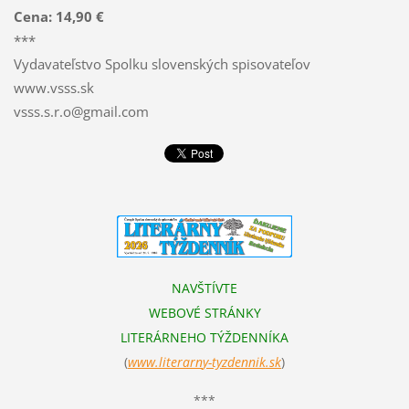
Cena: 14,90 €
***
Vydavateľstvo Spolku slovenských spisovateľov
www.vsss.sk
vsss.s.r.o@gmail.com
NAVŠTÍVTE
WEBOVÉ STRÁNKY
LITERÁRNEHO TÝŽDENNÍKA
(
www.literarn
y-tyzdennik.sk
)
***