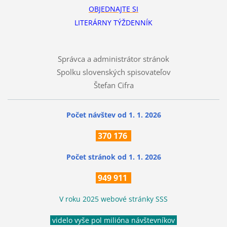
OBJEDNAJTE SI
LITERÁRNY TÝŽDENNÍK
Správca a administrátor stránok
Spolku slovenských spisovateľov
Štefan Cifra
Počet návštev od 1. 1. 2026
370
176
Počet stránok
od 1. 1. 2026
949 911
V roku 2025 webové stránky SSS
videlo vyše pol milióna návštevníkov