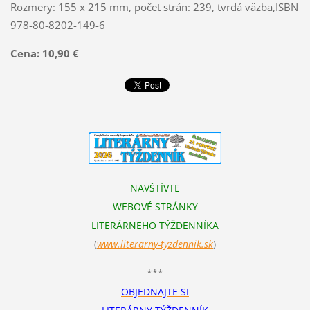
Rozmery: 155 x 215 mm, počet strán: 239, tvrdá väzba,ISBN
978-80-8202-149-6
Cena: 10,90 €
NAVŠTÍVTE
WEBOVÉ STRÁNKY
LITERÁRNEHO TÝŽDENNÍKA
(
www.literarn
y-tyzdennik.sk
)
***
OBJEDNAJTE SI