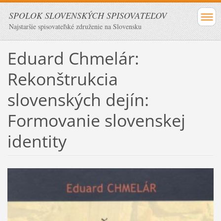
SPOLOK SLOVENSKÝCH SPISOVATEĽOV
Najstaršie spisovateľské združenie na Slovensku
Eduard Chmelár:
Rekonštrukcia
slovenských dejín:
Formovanie slovenskej
identity