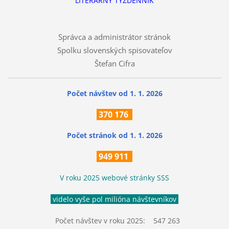
LITERÁRNY TÝŽDENNÍK
Správca a administrátor stránok
Spolku slovenských spisovateľov
Štefan Cifra
Počet návštev od 1. 1. 2026
370
176
Počet stránok
od 1. 1. 2026
949 911
V roku 2025 webové stránky SSS
videlo vyše pol milióna návštevníkov
Počet návštev v roku 2025: 547 263