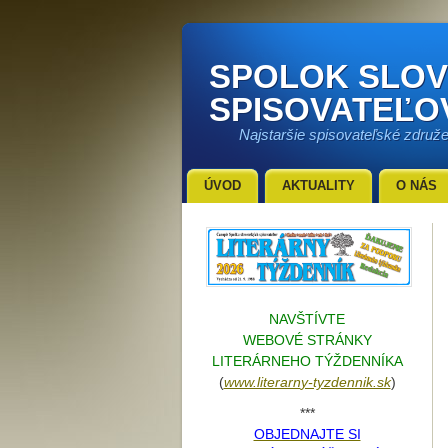
SPOLOK SLO
SPISOVATEĽO
Najstaršie spisovateľské združ
ÚVOD
AKTUALITY
O NÁS
NAVŠTÍVTE
WEBOVÉ STRÁNKY
LITERÁRNEHO TÝŽDENNÍKA
(
www.literarn
y-tyzdennik.sk
)
***
OBJEDNAJTE SI