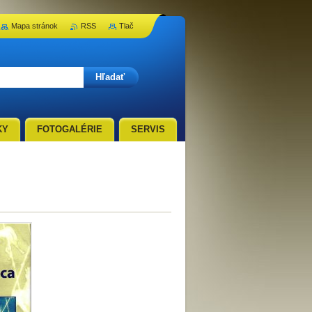
Mapa stránok
RSS
Tlač
KY
FOTOGALÉRIE
SERVIS