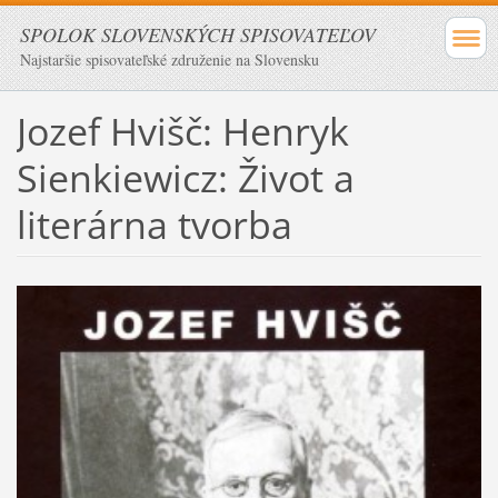
SPOLOK SLOVENSKÝCH SPISOVATEĽOV
Najstaršie spisovateľské združenie na Slovensku
Jozef Hvišč: Henryk
Sienkiewicz: Život a
literárna tvorba