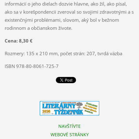
informácií o jeho dielach dozvie hlavne, ako žil, ako písal,
ako sa v korešpondencii zveroval so svojimi zdravotnými a s
existenčnými problémami, slovom, aký bol v bežnom
rodinnom a občianskom živote.
Cena: 8,30 €
Rozmery: 135 x 210 mm, počet strán: 207, tvrdá väzba
ISBN 978-80-8061-725-7
NAVŠTÍVTE
WEBOVÉ STRÁNKY