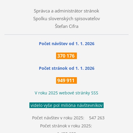
Správca a administrátor stránok
Spolku slovenských spisovateľov
Štefan Cifra
Počet návštev od 1. 1. 2026
370
176
Počet stránok
od 1. 1. 2026
949 911
V roku 2025 webové stránky SSS
videlo vyše pol milióna návštevníkov
Počet návštev v roku 2025: 547 263
Počet stránok v roku 2025: