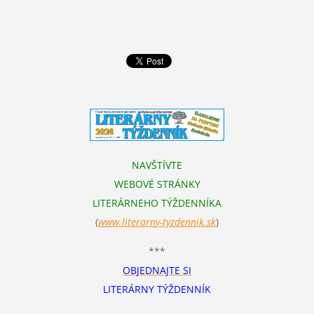
NAVŠTÍVTE
WEBOVÉ STRÁNKY
LITERÁRNEHO TÝŽDENNÍKA
(
www.literarn
y-tyzdennik.sk
)
***
OBJEDNAJTE SI
LITERÁRNY TÝŽDENNÍK