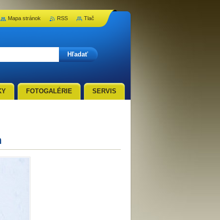
Mapa stránok
RSS
Tlač
KY
FOTOGALÉRIE
SERVIS
m