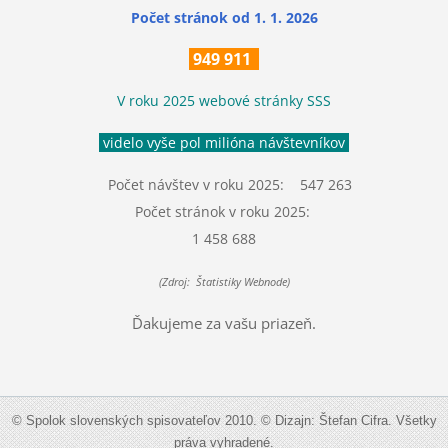
Počet stránok
od 1. 1. 2026
949 911
V roku 2025 webové stránky SSS
videlo vyše pol milióna návštevníkov
Počet návštev v roku 2025: 547 263
Počet stránok v roku 2025:
1 458 688
(Zdroj: Štatistiky Webnode)
Ďakujeme za vašu priazeň.
© Spolok slovenských spisovateľov 2010. © Dizajn: Štefan Cifra. Všetky
práva vyhradené.