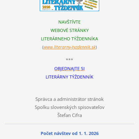
NAVŠTÍVTE
WEBOVÉ STRÁNKY
LITERÁRNEHO TÝŽDENNÍKA
(
www.literarn
y-tyzdennik.sk
)
***
OBJEDNAJTE SI
LITERÁRNY TÝŽDENNÍK
Správca a administrátor stránok
Spolku slovenských spisovateľov
Štefan Cifra
Počet návštev od 1. 1. 2026