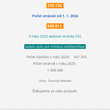
370
176
Počet stránok
od 1. 1. 2026
949 911
V roku 2025 webové stránky SSS
videlo vyše pol milióna návštevníkov
Počet návštev v roku 2025: 547 263
Počet stránok v roku 2025:
1 458 688
(Zdroj: Štatistiky Webnode)
Ďakujeme za vašu priazeň.