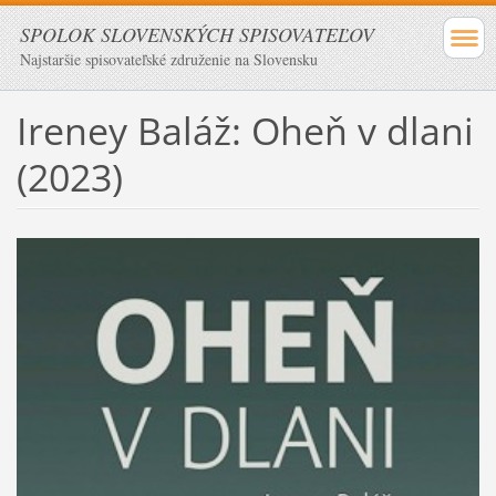
SPOLOK SLOVENSKÝCH SPISOVATEĽOV
Najstaršie spisovateľské združenie na Slovensku
Ireney Baláž: Oheň v dlani
(2023)