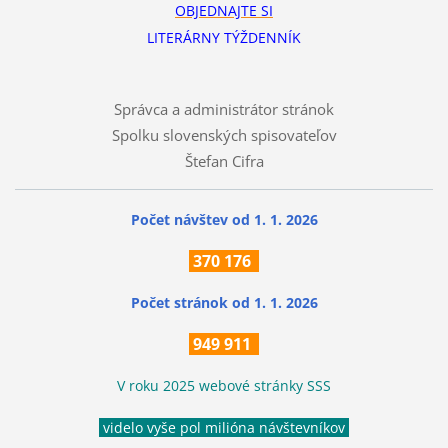
OBJEDNAJTE SI
LITERÁRNY TÝŽDENNÍK
Správca a administrátor stránok
Spolku slovenských spisovateľov
Štefan Cifra
Počet návštev od 1. 1. 2026
370
176
Počet stránok
od 1. 1. 2026
949 911
V roku 2025 webové stránky SSS
videlo vyše pol milióna návštevníkov