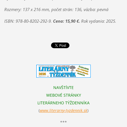
Rozmery: 137 x 216 mm, počet strán: 136, väzba: pevná
ISBN: 978-80-8202-292-9.
Cena: 15,90 €.
Rok vydania: 2025.
NAVŠTÍVTE
WEBOVÉ STRÁNKY
LITERÁRNEHO TÝŽDENNÍKA
(
www.literarn
y-tyzdennik.sk
)
***