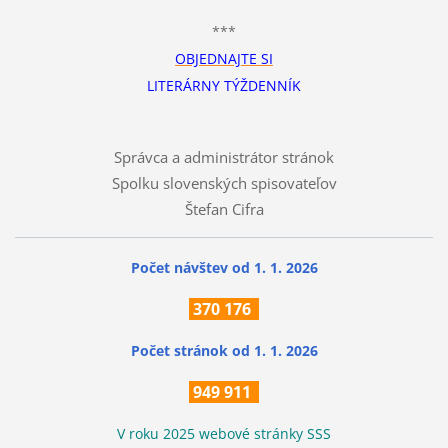
***
OBJEDNAJTE SI
LITERÁRNY TÝŽDENNÍK
Správca a administrátor stránok
Spolku slovenských spisovateľov
Štefan Cifra
Počet návštev od 1. 1. 2026
370
176
Počet stránok
od 1. 1. 2026
949 911
V roku 2025 webové stránky SSS