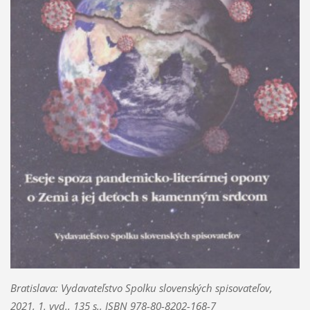
Bratislava: Vydavateľstvo Spolku slovenských spisovateľov,
2021, 1. vyd., 135 s., ISBN 978-80-8202-168-7