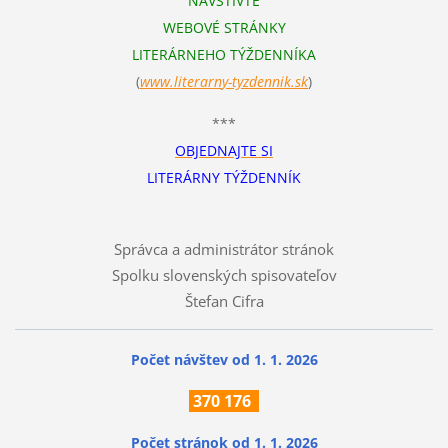
NAVŠTÍVTE
WEBOVÉ STRÁNKY
LITERÁRNEHO TÝŽDENNÍKA
(
www.literarn
y-tyzdennik.sk
)
***
OBJEDNAJTE SI
LITERÁRNY TÝŽDENNÍK
Správca a administrátor stránok
Spolku slovenských spisovateľov
Štefan Cifra
Počet návštev od 1. 1. 2026
370
176
Počet stránok
od 1. 1. 2026