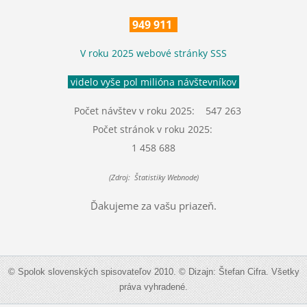
949 911
V roku 2025 webové stránky SSS
videlo vyše pol milióna návštevníkov
Počet návštev v roku 2025: 547 263
Počet stránok v roku 2025:
1 458 688
(Zdroj: Štatistiky Webnode)
Ďakujeme za vašu priazeň.
© Spolok slovenských spisovateľov 2010. © Dizajn: Štefan Cifra. Všetky
práva vyhradené.