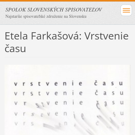
SPOLOK SLOVENSKÝCH SPISOVATEĽOV
Najstaršie spisovateľské združenie na Slovensku
Etela Farkašová: Vrstvenie
času