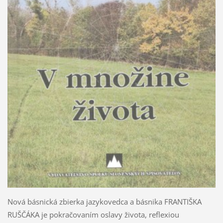
Nová básnická zbierka jazykovedca a básnika FRANTIŠKA
RUŠČÁKA je pokračovaním oslavy života, reflexiou