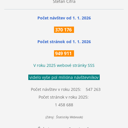
Štefan Cifra
Počet návštev od 1. 1. 2026
370
176
Počet stránok
od 1. 1. 2026
949 911
V roku 2025 webové stránky SSS
videlo vyše pol milióna návštevníkov
Počet návštev v roku 2025: 547 263
Počet stránok v roku 2025:
1 458 688
(Zdroj: Štatistiky Webnode)