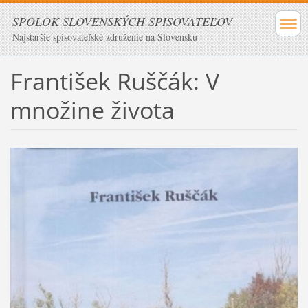
SPOLOK SLOVENSKÝCH SPISOVATEĽOV
Najstaršie spisovateľské združenie na Slovensku
František Ruščák: V
množine života