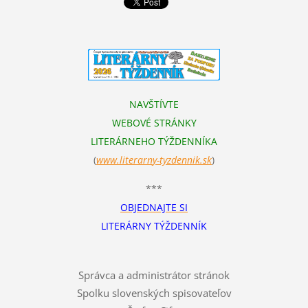
NAVŠTÍVTE
WEBOVÉ STRÁNKY
LITERÁRNEHO TÝŽDENNÍKA
(
www.literarn
y-tyzdennik.sk
)
***
OBJEDNAJTE SI
LITERÁRNY TÝŽDENNÍK
Správca a administrátor stránok
Spolku slovenských spisovateľov