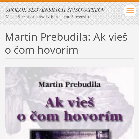
SPOLOK SLOVENSKÝCH SPISOVATEĽOV
Najstaršie spisovateľské združenie na Slovensku
Martin Prebudila: Ak vieš
o čom hovorím