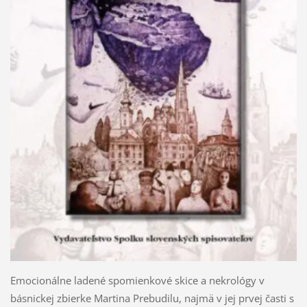
Emocionálne ladené spomienkové skice a nekrológy v
básnickej zbierke Martina Prebudilu, najmä v jej prvej časti s