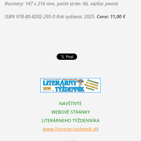
Rozmery: 147 x 216 mm, počet strán: 66, väzba: pevná
ISBN 978-80-8202-295-0 Rok vydania: 2025.
Cena: 11,00 €
NAVŠTÍVTE
WEBOVÉ STRÁNKY
LITERÁRNEHO TÝŽDENNÍKA
(
www.literarn
y-tyzdennik.sk
)