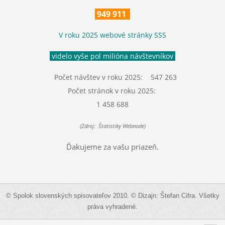
949 911
V roku 2025 webové stránky SSS
videlo vyše pol milióna návštevníkov
Počet návštev v roku 2025: 547 263
Počet stránok v roku 2025:
1 458 688
(Zdroj: Štatistiky Webnode)
Ďakujeme za vašu priazeň.
© Spolok slovenských spisovateľov 2010. © Dizajn: Štefan Cifra. Všetky
práva vyhradené.