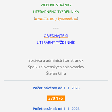
WEBOVÉ STRÁNKY
LITERÁRNEHO TÝŽDENNÍKA
(
www.literarn
y-tyzdennik.sk
)
***
OBJEDNAJTE SI
LITERÁRNY TÝŽDENNÍK
Správca a administrátor stránok
Spolku slovenských spisovateľov
Štefan Cifra
Počet návštev od 1. 1. 2026
370
176
Počet stránok
od 1. 1. 2026