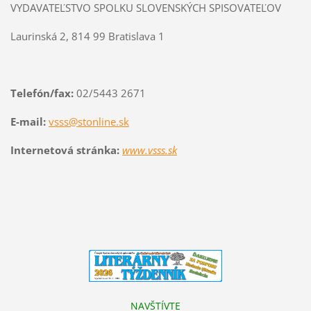
VYDAVATEĽSTVO SPOLKU SLOVENSKÝCH SPISOVATEĽOV
Laurinská 2, 814 99 Bratislava 1
Telefón/fax:
02/5443 2671
E-mail:
vsss@stonline.sk
Internetová stránka:
www.vsss.sk
NAVŠTÍVTE