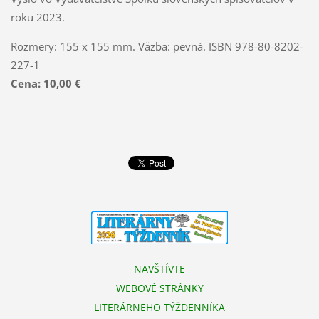
roku 2023.
Rozmery: 155 x 155 mm. Väzba: pevná. ISBN 978-80-8202-
227-1
Cena: 10,00 €
NAVŠTÍVTE
WEBOVÉ STRÁNKY
LITERÁRNEHO TÝŽDENNÍKA