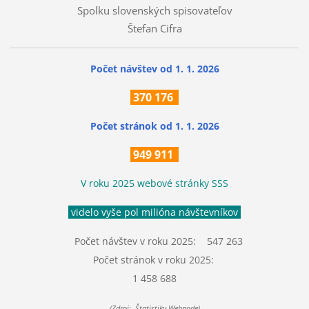
Spolku slovenských spisovateľov
Štefan Cifra
Počet návštev od 1. 1. 2026
370
176
Počet stránok
od 1. 1. 2026
949 911
V roku 2025 webové stránky SSS
videlo vyše pol milióna návštevníkov
Počet návštev v roku 2025: 547 263
Počet stránok v roku 2025:
1 458 688
(Zdroj: Štatistiky Webnode)