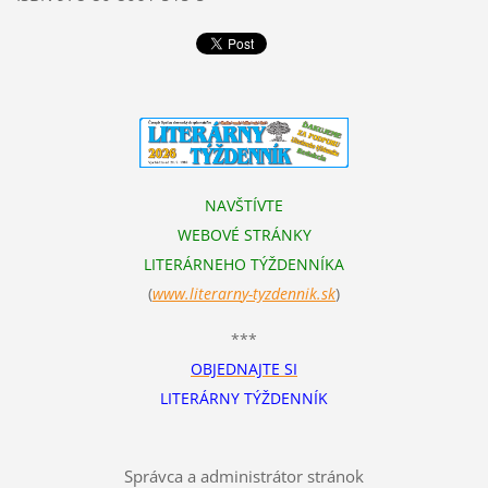
NAVŠTÍVTE
WEBOVÉ STRÁNKY
LITERÁRNEHO TÝŽDENNÍKA
(
www.literarn
y-tyzdennik.sk
)
***
OBJEDNAJTE SI
LITERÁRNY TÝŽDENNÍK
Správca a administrátor stránok