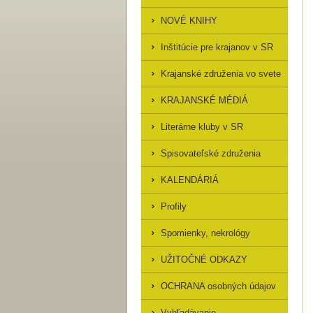
NOVÉ KNIHY
Inštitúcie pre krajanov v SR
Krajanské združenia vo svete
KRAJANSKÉ MÉDIÁ
Literárne kluby v SR
Spisovateľské združenia
KALENDÁRIÁ
Profily
Spomienky, nekrológy
UŽITOČNÉ ODKAZY
OCHRANA osobných údajov
Vyhľadávanie