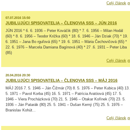
Celý článok
07.07.2016 15:50
JUBILUJÚCI SPISOVATELIA – ČLENOVIA SSS – JÚN 2016
JÚN 2016 * 6. 6. 1936 – Peter Kováčik (80) * 7. 6. 1956 – Milan Hodál
(60) * 8. 6. 1956 – Teodor Križka (60) * 18. 6. 1946 – Ján Dziak (70) * 19.
6. 1951 – Jana Bo rguľová (65) * 19. 6. 1951 – Mária Čechovičová (65) *
22. 6. 1976 – Marcela Damiana Bagínová (40) * 27 .6. 1931 – Peter Liba
(85)
Celý článok
20.04.2016 20:30
JUBILUJÚCI SPISOVATELIA – ČLENOVIA SSS – MÁJ 2016
MÁJ 2016 7. 5. 1946 – Ján Čižmár (70) 8. 5. 1976 – Peter Kubica (40) 13.
5. 1971 – Pavol Korba (45) 16. 5. 1971 – Patrícia Aratóová (45) 17. 5.
1946 – Viera Procházková (70) 21. 5. 1946 – Otakar Kořínek (70) 23. 5.
1936 – Ján Patarák (80) 25. 5. 1941 – Dušan Kerný (75) 25. 5. 1976 –
Branislav Kohút...
Celý článok