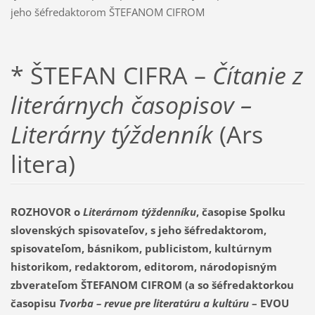
jeho šéfredaktorom ŠTEFANOM CIFROM
* ŠTEFAN CIFRA –
Čítanie z
literárnych časopisov –
Literárny týždenník
(Ars
litera)
ROZHOVOR o
Literárnom týždenníku
, časopise Spolku
slovenských spisovateľov, s jeho šéfredaktorom,
spisovateľom, básnikom, publicistom, kultúrnym
historikom, redaktorom, editorom, národopisným
zbverateľom ŠTEFANOM CIFROM (a so šéfredaktorkou
časopisu
Tvorba – revue pre literatúru a kultúru
– EVOU