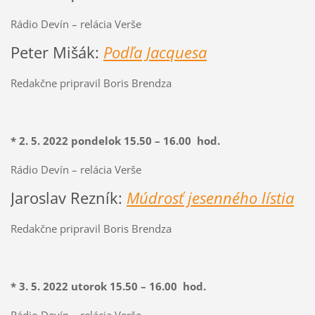
Rádio Devín – relácia Verše
Peter Mišák:
Podľa Jacquesa
Redakčne pripravil Boris Brendza
* 2. 5.
2022
pondelok 15.50 – 16.00 hod.
Rádio Devín – relácia Verše
Jaroslav Rezník:
Múdrosť jesenného lístia
Redakčne pripravil Boris Brendza
* 3. 5.
2022
utorok 15.50 – 16.00 hod.
Rádio Devín – relácia Verše