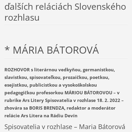
ďalších reláciách Slovenského
rozhlasu
* MÁRIA BÁTOROVÁ
ROZHOVOR s literárnou vedkyňou, germanistkou,
slavistkou, spisovateľkou, prozaičkou, poetkou,
esejistkou, publicistkou a vysokoškolskou
pedagogičkou profesorkou MÁRIOU BÁTOROVOU – v
rubrike Ars Litery Spisovatelia v rozhlase 18. 2. 2022 –
zhovára sa BORIS BRENDZA, redaktor a moderátor
relácie Ars Litera na Rádiu Devín
Spisovatelia v rozhlase – Maria Bátorová