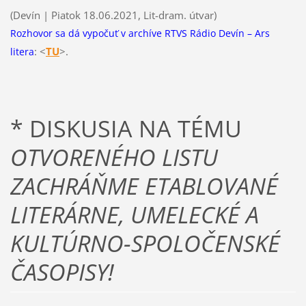
(Devín | Piatok 18.06.2021, Lit-dram. útvar)
Rozhovor sa dá vypočuť v archíve RTVS Rádio Devín – Ars
: <
TU
>.
litera
* DISKUSIA NA TÉMU
OTVORENÉHO LISTU
ZACHRÁŇME ETABLOVANÉ
LITERÁRNE, UMELECKÉ A
KULTÚRNO-SPOLOČENSKÉ
ČASOPISY!