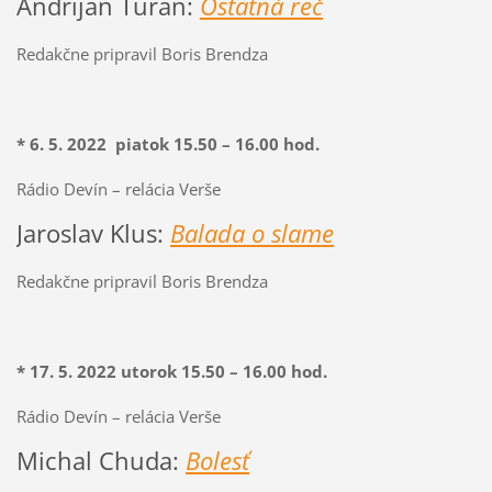
Andrijan Turan:
Ostatná reč
Redakčne pripravil Boris Brendza
* 6. 5.
2022
piatok 15.50 – 16.00 hod.
Rádio Devín – relácia Verše
Jaroslav Klus:
Balada o slame
Redakčne pripravil Boris Brendza
* 17. 5.
2022
utorok 15.50 – 16.00 hod.
Rádio Devín – relácia Verše
Michal Chuda:
Bolesť