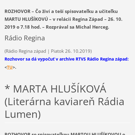
ROZHOVOR – Čo živí a teší spisovateľku a učiteľku
MARTU HLUŠÍKOVÚ – v relácii Regina Západ – 26. 10.
2019 o 7.18 hod. – Rozprával sa Michal Herceg.
Rádio Regina
(Rádio Regina západ | Piatok 26. 10.2019)
Rozhovor sa dá vypočuť v archíve RTVS Rádio Regina západ
:
<
TU
>.
* MARTA HLUŠÍKOVÁ
(Literárna kaviareň Rádia
Lumen)
ROZHOVOR so spisovateľkou MARTOU HLUŠÍKOVOU o