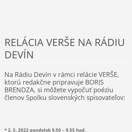
RELÁCIA VERŠE NA RÁDIU
DEVÍN
Na Rádiu Devín v rámci relácie VERŠE,
ktorú redakčne pripravuje BORIS
BRENDZA, si môžete vypočuť poéziu
členov Spolku slovenských spisovateľov:
* 2. 5.
2022
pondelok 9.50 – 9.55 hod.