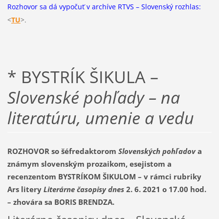
Rozhovor sa dá vypočuť v archíve RTVS – Slovenský rozhlas:
<
TU
>.
* BYSTRÍK ŠIKULA –
Slovenské pohľady – na
literatúru, umenie a vedu
ROZHOVOR so šéfredaktorom
Slovenských pohľadov
a
známym slovenským prozaikom, esejistom a
recenzentom BYSTRÍKOM ŠIKULOM – v rámci rubriky
Ars litery
Literárne časopisy dnes
2. 6. 2021 o 17.00 hod.
–
zhovára sa BORIS BRENDZA.