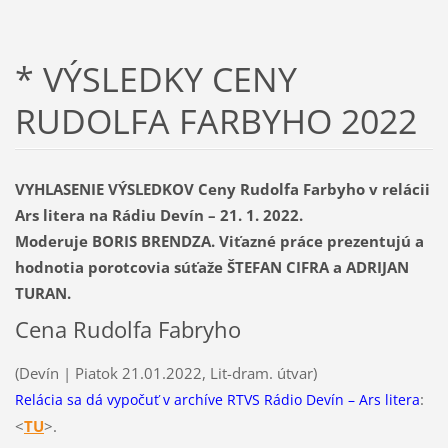
* VÝSLEDKY CENY
RUDOLFA FARBYHO 2022
VYHLASENIE VÝSLEDKOV Ceny Rudolfa Farbyho v relácii
Ars litera na Rádiu Devín – 21. 1. 2022.
Moderuje BORIS BRENDZA. Viťazné práce prezentujú a
hodnotia porotcovia súťaže ŠTEFAN CIFRA a ADRIJAN
TURAN.
Cena Rudolfa Fabryho
(Devín | Piatok 21.01.2022, Lit-dram. útvar)
:
Relácia sa dá vypočuť v archíve RTVS Rádio Devín – Ars litera
<
TU
>.