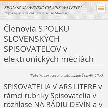
SPOLOK SLOVENSKÝCH SPISOVATEĽOV
Najstaršie spisovateľské združenie na Slovensku
Členovia SPOLKU
SLOVENSKÝCH
SPISOVATEĽOV v
elektronických médiách
(Rubriku spracoval a aktualizuje ŠTEFAN CIFRA)
SPISOVATELIA V ARS LITERE v
rámci rubriky Spisovatelia v
rozhlase NA RÁDIU DEVÍN a v