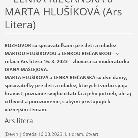
MARTA HLUŠÍKOVÁ (Ars
Litera)
ROZHOVOR so spisovateľkami pre deti a mládež
MARTOU HLUŠÍKOVOU a LENKOU RIEČANSKOU – v
relácii Ars litera 16. 8. 2023 – zhovára sa moderátorka
DIANA MAŠLEJOVÁ.
MARTA HLUŠÍKOVÁ a LENKA RIEČANSKÁ sú dve dámy,
spisovateľky pre deti a mládež, ktorých tvorbu spája
hravosť, poznanie svojho čitateľa a jeho potrieb, ale aj
citlivosť a porozumenie, s akými pristupujú k
vážnejším témam.
Ars litera
(Devín | Streda 16.08.2023, Lit-dram. útvar)