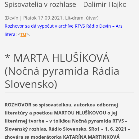
Spisovatelia v rozhlase – Dalimir Hajko
(Devín | Piatok 17.09.2021, Lit-dram. útvar)
Rozhovor sa dá vypočuť v archíve RTVS Rádio Devín – Ars
litera
: <
T
U
>.
* MARTA HLUŠÍKOVÁ
(Nočná pyramída Rádia
Slovensko)
ROZHOVOR so spisovateľkou, autorkou odbornej
literatúry a poetkou MARTOU HLUŠÍKOVOU o jej
literárnej tvorbe – v tolkšou Nočná pyramída RTVS –
Slovenský rozhlas, Rádio Slovensko, SRo1 – 1. 6. 2021 –
zhovára sa moderátorka KATARÍNA MARTINKOVÁ