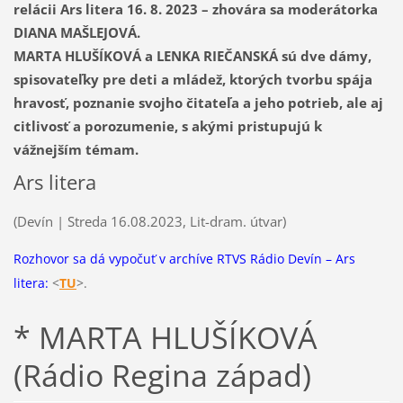
relácii Ars litera 16. 8. 2023 – zhovára sa moderátorka
DIANA MAŠLEJOVÁ.
MARTA HLUŠÍKOVÁ a LENKA RIEČANSKÁ sú dve dámy,
spisovateľky pre deti a mládež, ktorých tvorbu spája
hravosť, poznanie svojho čitateľa a jeho potrieb, ale aj
citlivosť a porozumenie, s akými pristupujú k
vážnejším témam.
Ars litera
(Devín | Streda 16.08.2023, Lit-dram. útvar)
Rozhovor sa dá vypočuť v archíve RTVS Rádio Devín – Ars
litera
:
<
TU
>.
* MARTA HLUŠÍKOVÁ
(Rádio Regina západ)