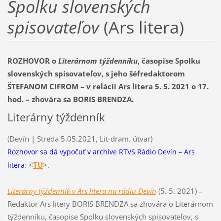
Spolku slovenských
spisovateľov
(Ars litera)
ROZHOVOR o
Literárnom týždenníku
, časopise Spolku
slovenských spisovateľov, s jeho šéfredaktorom
ŠTEFANOM CIFROM – v relácii Ars litera 5. 5. 2021 o 17.
hod. – zhovára sa BORIS BRENDZA.
Literárny týždenník
(Devín | Streda 5.05.2021, Lit-dram. útvar)
Rozhovor sa dá vypočuť v archíve RTVS Rádio Devín – Ars
:
<
TU
>.
litera
Literárny týždenník v Ars litera na rádiu Devín
(5. 5. 2021) –
Redaktor Ars litery BORIS BRENDZA sa zhovára o Literárnom
týždenníku, časopise Spolku slovenských spisovateľov, s