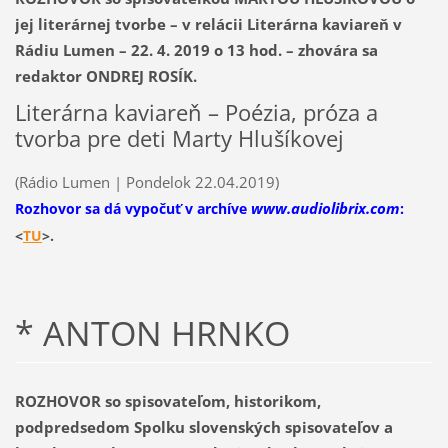
jej literárnej tvorbe – v relácii Literárna kaviareň v
Rádiu Lumen – 22. 4. 2019 o 13 hod. – zhovára sa
redaktor ONDREJ ROSÍK.
Literárna kaviareň – Poézia, próza a
tvorba pre deti Marty Hlušíkovej
(Rádio Lumen | Pondelok 22.04.2019)
www.audiolibrix.com
Rozhovor sa dá vypočuť v archíve
:
<
T
U
>.
* ANTON HRNKO
ROZHOVOR so spisovateľom, historikom,
podpredsedom Spolku slovenských spisovateľov a