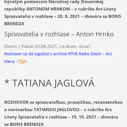
bývalým poslancom Národnej rady Slovenskej
republiky ANTONOM HRNKOM – v rubrike Ars Litery
Spisovatelia v rozhlase – 20. 8. 2021 – zhovára sa BORIS
BRENDZA
Spisovatelia v rozhlase – Anton Hrnko
(Devín | Piatok 20.08.2021, Lit-dram. útvar)
Rozhovor sa dá vypočuť v archíve RTVS Rádio Devín – Ars
: <
T
U
>.
litera
* TATIANA JAGLOVÁ
ROZHOVOR so spisovateľkou, prozaičkou, recenzentkou
a novinárkou TATIANOU JAGLOVOU – v rubrike Ars
Litery Spisovatelia v rozhlase – 15. 10. 2021 – zhovára
sa BORIS BRENDZA