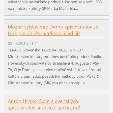
uskutočnila na základe podnetu, ktorým sa obrátil SSS
na ministra kultúry SR Marka Maďariča...
Možné vyhlásenie Domu spisovateľov za
NKP posúdi Pamiatkový úrad SR
05.08.2015 11:11
TERAZ | Slovensko TASR, 04.08.2015 16:07
Ministerstvo kultúry mu dnes postúpilo podnet Spolku
slovenských spisovateľov Bratislava 4. augusta (TASR) -
To, či je Dom spisovateľov možné vyhlásiť za národnú
kultúrnu pamiatku, posúdi Pamiatkový úrad (PÚ) SR.
Ministerstvo kultúry (MK) mu dnes postúpilo...
Anton Hrnko: Dom slovenských
spisovateľov si zaslúži záchranu!