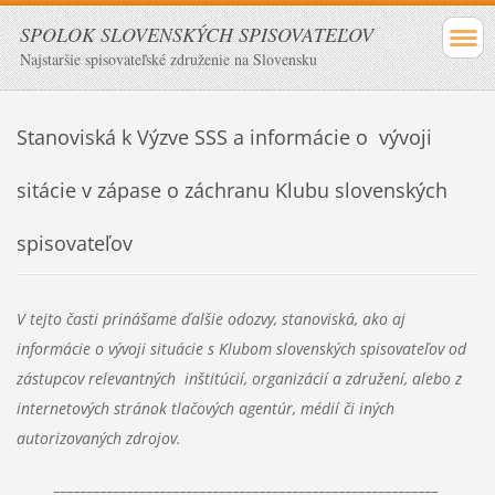
SPOLOK SLOVENSKÝCH SPISOVATEĽOV
Najstaršie spisovateľské združenie na Slovensku
Stanoviská k Výzve SSS a informácie o vývoji
sitácie v zápase o záchranu Klubu slovenských
spisovateľov
V tejto časti prinášame ďalšie odozvy, stanoviská, ako aj
informácie o vývoji situácie s Klubom slovenských spisovateľov od
zástupcov
relevantných inštitúcií, organizácií a združení, alebo z
internetových stránok tlačových agentúr, médií či iných
autorizovaných zdrojov.
__________________________________________________________