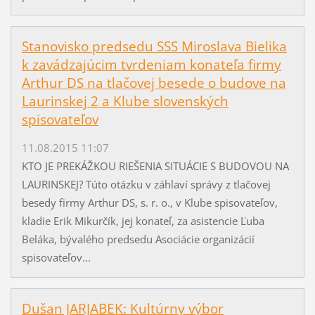
Stanovisko predsedu SSS Miroslava Bielika
k zavádzajúcim tvrdeniam konateľa firmy
Arthur DS na tlačovej besede o budove na
Laurinskej 2 a Klube slovenských
spisovateľov
11.08.2015 11:07
KTO JE PREKÁŽKOU RIEŠENIA SITUÁCIE S BUDOVOU NA
LAURINSKEJ? Túto otázku v záhlaví správy z tlačovej
besedy firmy Arthur DS, s. r. o., v Klube spisovateľov,
kladie Erik Mikurčík, jej konateľ, za asistencie Ľuba
Beláka, bývalého predsedu Asociácie organizácií
spisovateľov...
Dušan JARJABEK: Kultúrny výbor