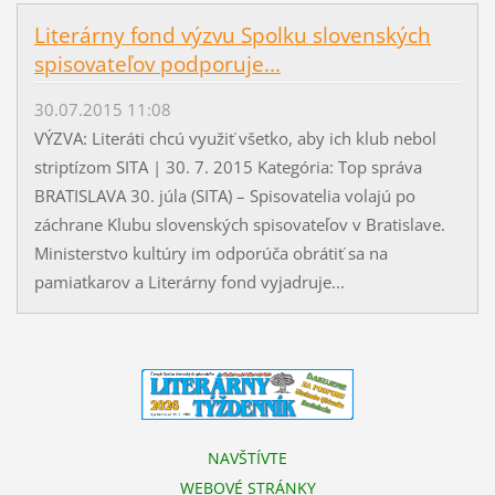
Literárny fond výzvu Spolku slovenských
spisovateľov podporuje...
30.07.2015 11:08
VÝZVA: Literáti chcú využiť všetko, aby ich klub nebol
striptízom SITA | 30. 7. 2015 Kategória: Top správa
BRATISLAVA 30. júla (SITA) – Spisovatelia volajú po
záchrane Klubu slovenských spisovateľov v Bratislave.
Ministerstvo kultúry im odporúča obrátiť sa na
pamiatkarov a Literárny fond vyjadruje...
NAVŠTÍVTE
WEBOVÉ STRÁNKY