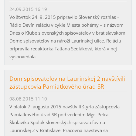
24.09.2015 16:19
Vo štvrtok 24. 9. 2015 pripravilo Slovenský rozhlas –
Rádio Devín reláciu v cykle Miesta bohémy – s názvom
Dnes o Klube slovenských spisovateľov v bratislavskom
Dome spisovateľov na nároží Laurinskej ulice. Reláciu
pripravila redaktorka Tatiana Sedláková, ktorá v nej
vyspovedala...
Dom spisovateľov na Laurinskej 2 navštívili
zástupcovia Pamiatkového úrad SR
08.08.2015 11:10
V piatok 7. augusta 2015 navštívili štyria zástupcovia
Pamiatkového úrad SR pod vedením Mgr. Petra
Škulavíka Spolok slovenských spisovateľov na
Laurinskej 2 v Bratislave. Pracovná návšteva sa