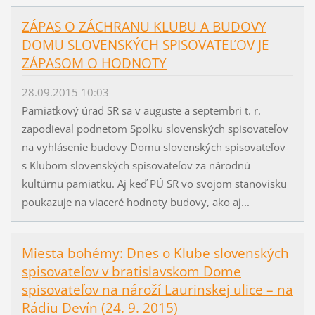
ZÁPAS O ZÁCHRANU KLUBU A BUDOVY
DOMU SLOVENSKÝCH SPISOVATEĽOV JE
ZÁPASOM O HODNOTY
28.09.2015 10:03
Pamiatkový úrad SR sa v auguste a septembri t. r.
zapodieval podnetom Spolku slovenských spisovateľov
na vyhlásenie budovy Domu slovenských spisovateľov
s Klubom slovenských spisovateľov za národnú
kultúrnu pamiatku. Aj keď PÚ SR vo svojom stanovisku
poukazuje na viaceré hodnoty budovy, ako aj...
Miesta bohémy: Dnes o Klube slovenských
spisovateľov v bratislavskom Dome
spisovateľov na nároží Laurinskej ulice – na
Rádiu Devín (24. 9. 2015)