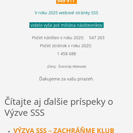
949 911
V roku 2025 webové stránky SSS
videlo vyše pol milióna návštevníkov
Počet návštev v roku 2025: 547 263
Počet stránok v roku 2025:
1 458 688
(Zdroj: Štatistiky Webnode)
Ďakujeme za vašu priazeň.
Čítajte aj ďalšie príspeky o
Výzve SSS
VÝZVA SSS – ZACHRÁŇME KLUB