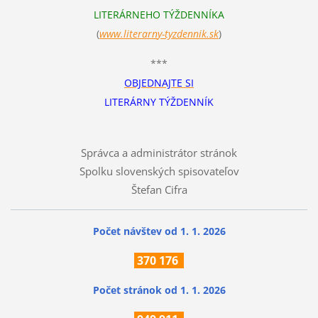
LITERÁRNEHO TÝŽDENNÍKA
(
www.literarn
y-tyzdennik.sk
)
***
OBJEDNAJTE SI
LITERÁRNY TÝŽDENNÍK
Správca a administrátor stránok
Spolku slovenských spisovateľov
Štefan Cifra
Počet návštev od 1. 1. 2026
370
176
Počet stránok
od 1. 1. 2026