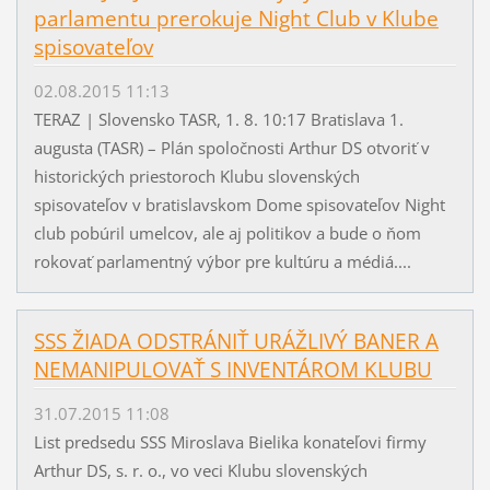
parlamentu prerokuje Night Club v Klube
spisovateľov
02.08.2015 11:13
TERAZ | Slovensko TASR, 1. 8. 10:17 Bratislava 1.
augusta (TASR) – Plán spoločnosti Arthur DS otvoriť v
historických priestoroch Klubu slovenských
spisovateľov v bratislavskom Dome spisovateľov Night
club pobúril umelcov, ale aj politikov a bude o ňom
rokovať parlamentný výbor pre kultúru a médiá....
SSS ŽIADA ODSTRÁNIŤ URÁŽLIVÝ BANER A
NEMANIPULOVAŤ S INVENTÁROM KLUBU
31.07.2015 11:08
List predsedu SSS Miroslava Bielika konateľovi firmy
Arthur DS, s. r. o., vo veci Klubu slovenských