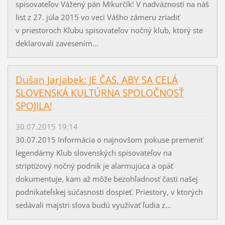
spisovateľov Vážený pán Mikurčík! V nadväznosti na náš
list z 27. júla 2015 vo veci Vášho zámeru zriadiť
v priestoroch Klubu spisovateľov nočný klub, ktorý ste
deklarovali zavesením...
Dušan Jarjabek: JE ČAS, ABY SA CELÁ
SLOVENSKÁ KULTÚRNA SPOLOČNOSŤ
SPOJILA!
30.07.2015 19:14
30.07.2015 Informácia o najnovšom pokuse premeniť
legendárny Klub slovenských spisovateľov na
striptízový nočný podnik je alarmujúca a opäť
dokumentuje, kam až môže bezohľadnosť časti našej
podnikateľskej súčasnosti dospieť. Priestory, v ktorých
sedávali majstri slova budú využívať ľudia z...