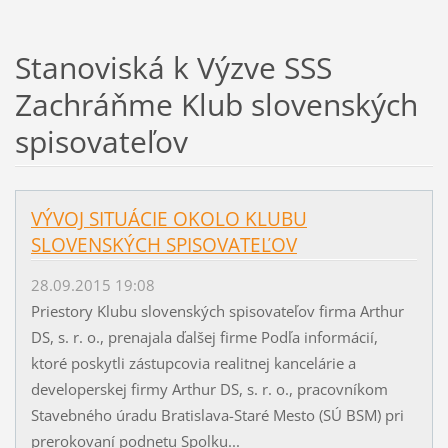
Stanoviská k Výzve SSS
Zachráňme Klub slovenských
spisovateľov
VÝVOJ SITUÁCIE OKOLO KLUBU
SLOVENSKÝCH SPISOVATEĽOV
28.09.2015 19:08
Priestory Klubu slovenských spisovateľov firma Arthur
DS, s. r. o., prenajala ďalšej firme Podľa informácií,
ktoré poskytli zástupcovia realitnej kancelárie a
developerskej firmy Arthur DS, s. r. o., pracovníkom
Stavebného úradu Bratislava-Staré Mesto (SÚ BSM) pri
prerokovaní podnetu Spolku...