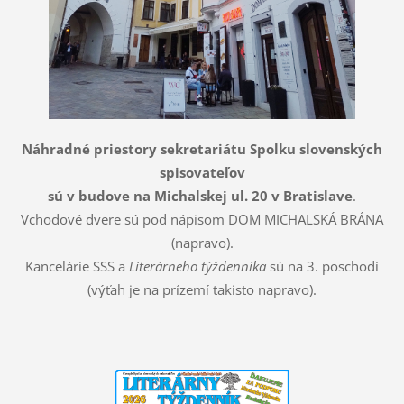
Náhradné priestory sekretariátu Spolku slovenských
spisovateľov
sú v budove na Michalskej ul. 20 v Bratislave
.
Vchodové dvere sú pod nápisom DOM MICHALSKÁ BRÁNA
(napravo).
Kancelárie SSS a
Literárneho týždenníka
sú na 3. poschodí
(výťah je na prízemí takisto napravo).