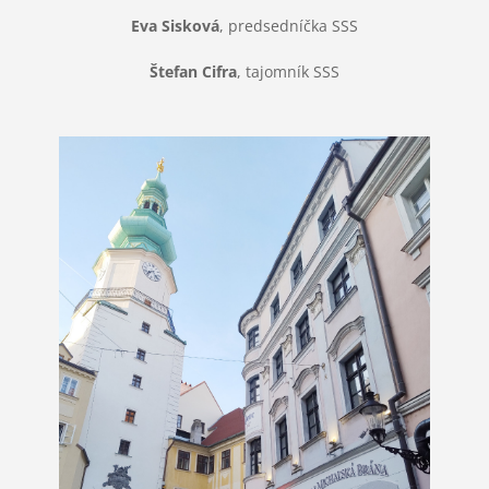
Eva Sisková
, predsedníčka SSS
Štefan Cifra
, tajomník SSS