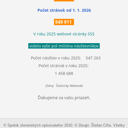
Počet stránok
od 1. 1. 2026
949 911
V roku 2025 webové stránky SSS
videlo vyše pol milióna návštevníkov
Počet návštev v roku 2025: 547 263
Počet stránok v roku 2025:
1 458 688
(Zdroj: Štatistiky Webnode)
Ďakujeme za vašu priazeň.
© Spolok slovenských spisovateľov 2010. © Dizajn: Štefan Cifra. Všetky