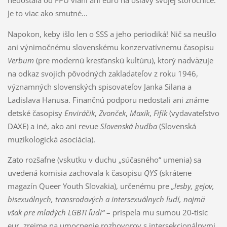
Je to viac ako smutné...
Napokon, keby išlo len o SSS a jeho periodiká! Nič sa neušlo
ani výnimočnému slovenskému konzervatívnemu časopisu
Verbum
(pre modernú kresťanskú kultúru), ktorý nadväzuje
na odkaz svojich pôvodných zakladateľov z roku 1946,
významných slovenských spisovateľov Janka Silana a
Ladislava Hanusa. Finančnú podporu nedostali ani známe
detské časopisy
Enviráčik
,
Zvonček
,
Maxík
,
Fifík
(vydavateľstvo
DAXE) a iné, ako ani revue
Slovenská hudba
(Slovenská
muzikologická asociácia).
Zato rozšafne (vskutku v duchu „súčasného“ umenia) sa
uvedená komisia zachovala k časopisu
QYS
(skrátene
magazín Queer Youth Slovakia), určenému pre
„lesby, gejov,
bisexuálnych, transrodových a intersexuálnych ľudí, najmä
však pre mladých LGBTI ľudí“
– prispela mu sumou 20-tisíc
eur, zrejme na umocnenie rozhovorov s intersekcionálnymi