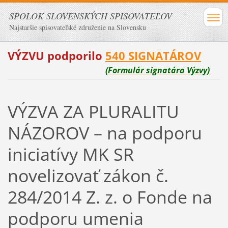
SPOLOK SLOVENSKÝCH SPISOVATEĽOV
Najstaršie spisovateľské združenie na Slovensku
VÝZVU podporilo
540 SIGNATÁROV
(Formulár signatára Výzvy)
VÝZVA ZA PLURALITU
NÁZOROV – na podporu
iniciatívy MK SR
novelizovať zákon č.
284/2014 Z. z. o Fonde na
podporu umenia