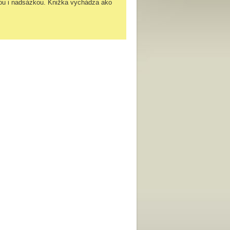
rou i nadsázkou. Knižka vychádza ako