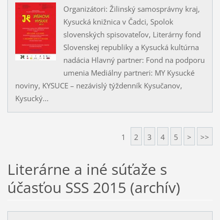
Organizátori: Žilinský samosprávny kraj,
Kysucká knižnica v Čadci, Spolok
slovenských spisovateľov, Literárny fond
Slovenskej republiky a Kysucká kultúrna
nadácia Hlavný partner: Fond na podporu
umenia Mediálny partneri: MY Kysucké
noviny, KYSUCE – nezávislý týždenník Kysučanov,
Kysucký...
1
2
3
4
5
>
>>
Literárne a iné súťaže s
účasťou SSS 2015 (archív)