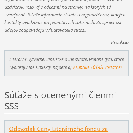
uzávierok, resp. aj s odkazmi na stránky, na ktorých sú
zverejnené. Bližšie informácie získate u organizátorov, ktorých
kontakty uvádzame pri jednotlivých súťažiach. Za správnosť
údajov zodpovedajú vyhlasovatelia súťaží.
Redakcia
Literárne, výtvarné, umelecké a iné
súťaže, vrátane tých, ktoré
vyhlasujú iné subjekty, nájdete aj
v rubrike SÚŤAŽE (ostatné)
.
Súťaže s ocenenými členmi
SSS
Odovzdali Ceny Literárneho fondu za