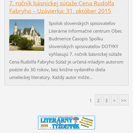
7. ročník básnickej súťaže Cena Rudolfa
Fabryho – Uzávierka: 31. október 2015
Spolok slovenských spisovateľov
Literárne informačné centrum Obec
Budmerice Časopis Spolku
slovenských spisovateľov DOTYKY
vyhlasujú 7. ročník básnickej súťaže
Cena Rudolfa Fabryho Súťaž je určená mladým autorom
poézie do 30 rokov, bez knižne vydaného diela
umeleckej literatúry. Každý autor môže...
1
2
3
>
>>