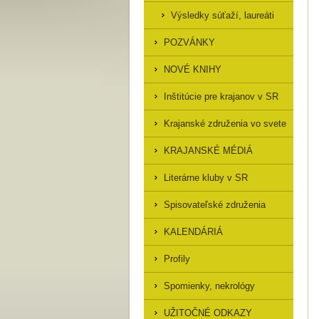
Výsledky súťaží, laureáti
POZVÁNKY
NOVÉ KNIHY
Inštitúcie pre krajanov v SR
Krajanské združenia vo svete
KRAJANSKÉ MÉDIÁ
Literárne kluby v SR
Spisovateľské združenia
KALENDÁRIÁ
Profily
Spomienky, nekrológy
UŽITOČNÉ ODKAZY