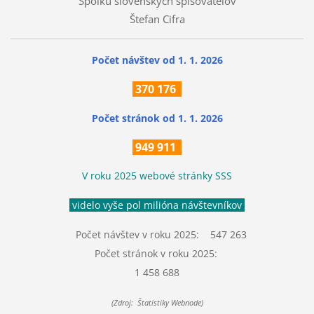
Spolku slovenských spisovateľov
Štefan Cifra
Počet návštev od 1. 1. 2026
370
176
Počet stránok
od 1. 1. 2026
949 911
V roku 2025 webové stránky SSS
videlo vyše pol milióna návštevníkov
Počet návštev v roku 2025: 547 263
Počet stránok v roku 2025:
1 458 688
(Zdroj: Štatistiky Webnode)