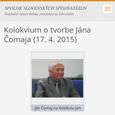
SPOLOK SLOVENSKÝCH SPISOVATEĽOV
Najstaršie spisovateľské združenie na Slovensku
Kolokvium o tvorbe Jána
Čomaja (17. 4. 2015)
Ján Čomaj na Kolokviu Ján
Čomaj a Literatúra faktu 17.