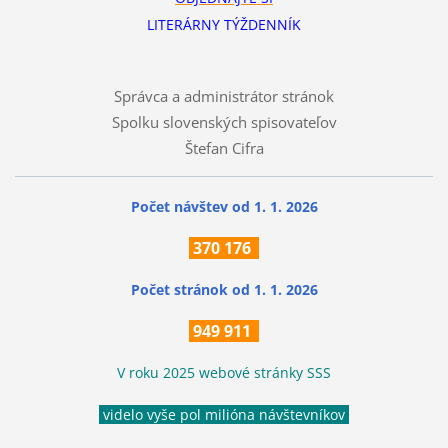
LITERÁRNY TÝŽDENNÍK
Správca a administrátor stránok
Spolku slovenských spisovateľov
Štefan Cifra
Počet návštev od 1. 1. 2026
370
176
Počet stránok
od 1. 1. 2026
949 911
V roku 2025 webové stránky SSS
videlo vyše pol milióna návštevníkov