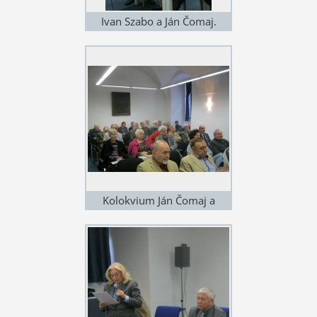
Ivan Szabo a Ján Čomaj.
Kolokvium Ján Čomaj a
Literatúra faktu 17. 4. 2015 v
Univerzitnej knižnici v
Bratislave. Foto: Štefan Cifra
Kolokvium Ján Čomaj a
Literatúra faktu 17. 4. 2015 v
Univerzitnej knižnici v
Bratislave. Foto: Štefan Cifra