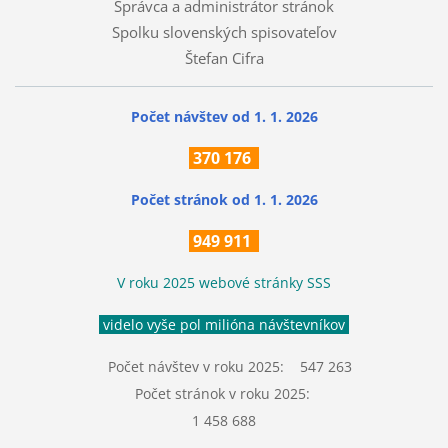
Správca a administrátor stránok
Spolku slovenských spisovateľov
Štefan Cifra
Počet návštev od 1. 1. 2026
370
176
Počet stránok
od 1. 1. 2026
949 911
V roku 2025 webové stránky SSS
videlo vyše pol milióna návštevníkov
Počet návštev v roku 2025: 547 263
Počet stránok v roku 2025:
1 458 688