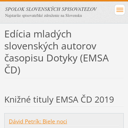
SPOLOK SLOVENSKÝCH SPISOVATEĽOV
Najstaršie spisovateľské združenie na Slovensku
Edícia mladých
slovenských autorov
časopisu Dotyky (EMSA
ČD)
Knižné tituly EMSA ČD 2019
Dávid Petrík: Biele noci