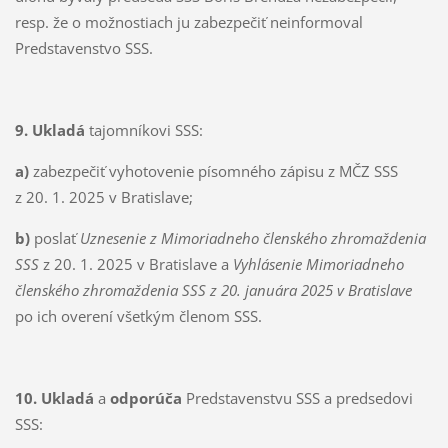
resp. že o možnostiach ju zabezpečiť neinformoval
Predstavenstvo SSS.
9. Ukladá
tajomníkovi SSS:
a)
zabezpečiť vyhotovenie písomného zápisu z MČZ SSS
z 20. 1. 2025 v Bratislave;
b)
poslať
Uznesenie z Mimoriadneho členského zhromaždenia
SSS
z 20. 1. 2025 v Bratislave a
Vyhlásenie Mimoriadneho
členského zhromaždenia SSS z 20. januára 2025 v Bratislave
po ich overení všetkým členom SSS.
10. Ukladá
a
odporúča
Predstavenstvu SSS a predsedovi
SSS: