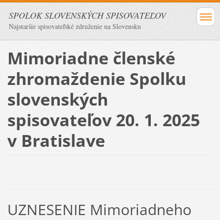
SPOLOK SLOVENSKÝCH SPISOVATEĽOV
Najstaršie spisovateľské združenie na Slovensku
Mimoriadne členské
zhromaždenie Spolku
slovenských
spisovateľov 20. 1. 2025
v Bratislave
UZNESENIE Mimoriadneho