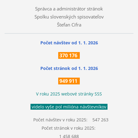
Správca a administrátor stránok
Spolku slovenských spisovateľov
Štefan Cifra
Počet návštev od 1. 1. 2026
370
176
Počet stránok
od 1. 1. 2026
949 911
V roku 2025 webové stránky SSS
videlo vyše pol milióna návštevníkov
Počet návštev v roku 2025: 547 263
Počet stránok v roku 2025:
1 458 688