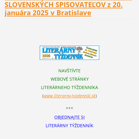
SLOVENSKÝCH SPISOVATEĽOV z 20.
januára 2025 v Bratislave
NAVŠTÍVTE
WEBOVÉ STRÁNKY
LITERÁRNEHO TÝŽDENNÍKA
(
www.literarn
y-tyzdennik.sk
)
***
OBJEDNAJTE SI
LITERÁRNY TÝŽDENNÍK