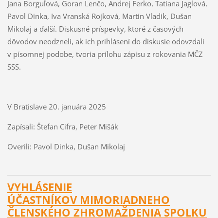
Jana Borguľová, Goran Lenčo, Andrej Ferko, Tatiana Jaglová,
Pavol Dinka, Iva Vranská Rojková, Martin Vladik, Dušan
Mikolaj a ďalší. Diskusné príspevky, ktoré z časových
dôvodov neodzneli, ak ich prihlásení do diskusie odovzdali
v písomnej podobe, tvoria prílohu zápisu z rokovania MČZ
SSS.
V Bratislave 20. januára 2025
Zapísali: Štefan Cifra, Peter Mišák
Overili: Pavol Dinka, Dušan Mikolaj
VYHLÁSENIE
ÚČASTNÍKOV MIMORIADNEHO
ČLENSKÉHO ZHROMAŽDENIA SPOLKU