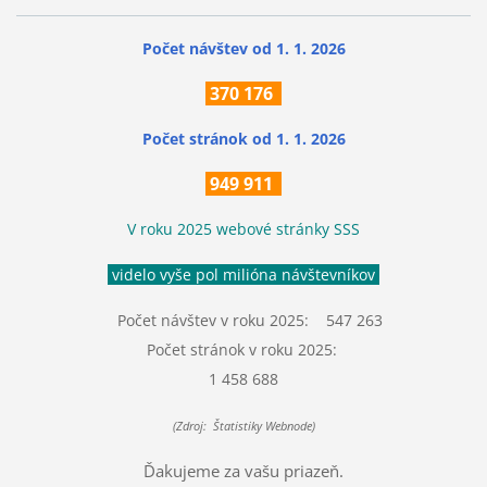
Počet návštev od 1. 1. 2026
370
176
Počet stránok
od 1. 1. 2026
949 911
V roku 2025 webové stránky SSS
videlo vyše pol milióna návštevníkov
Počet návštev v roku 2025: 547 263
Počet stránok v roku 2025:
1 458 688
(Zdroj: Štatistiky Webnode)
Ďakujeme za vašu priazeň.