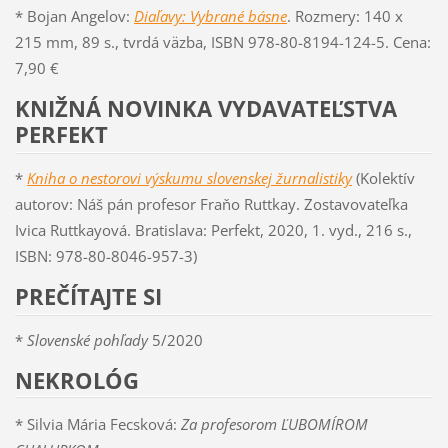
* Bojan Angelov:
Diaľavy: Vybrané básne
. Rozmery: 140 x
215 mm, 89 s., tvrdá väzba, ISBN 978-80-8194-124-5. Cena:
7,90 €
KNIŽNÁ NOVINKA VYDAVATEĽSTVA
PERFEKT
*
Kniha o nestorovi výskumu slovenskej žurnalistiky
(Kolektív
autorov: Náš pán profesor Fraňo Ruttkay. Zostavovateľka
Ivica Ruttkayová. Bratislava: Perfekt, 2020, 1. vyd., 216 s.,
ISBN: 978-80-8046-957-3)
PREČÍTAJTE SI
*
Slovenské pohľady
5/2020
NEKROLÓG
* Silvia Mária Fecsková:
Za profesorom ĽUBOMÍROM