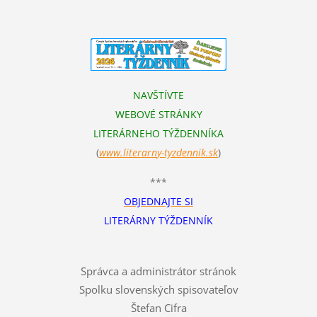
NAVŠTÍVTE
WEBOVÉ STRÁNKY
LITERÁRNEHO TÝŽDENNÍKA
(
www.literarn
y-tyzdennik.sk
)
***
OBJEDNAJTE SI
LITERÁRNY TÝŽDENNÍK
Správca a administrátor stránok
Spolku slovenských spisovateľov
Štefan Cifra