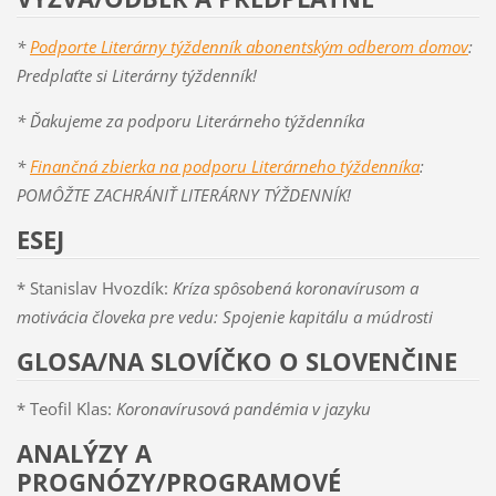
*
Podporte Literárny týždenník abonentským odberom domov
:
Predplaťte si Literárny týždenník!
* Ďakujeme za podporu Literárneho týždenníka
*
Finančná zbierka na podporu Literárneho týždenníka
:
POMÔŽTE ZACHRÁNIŤ LITERÁRNY TÝŽDENNÍK!
ESEJ
* Stanislav Hvozdík:
Kríza spôsobená koronavírusom a
motivácia človeka pre vedu: Spojenie kapitálu a múdrosti
GLOSA/NA SLOVÍČKO O SLOVENČINE
* Teofil Klas:
Koronavírusová pandémia v jazyku
ANALÝZY A
PROGNÓZY/PROGRAMOVÉ