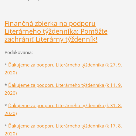
Finančná zbierka na podporu
Literárneho týždenníka: Pomôžte
zachrániť Literárny týždenník!
Poďakovania:
*
Ďakujeme za podporu Literárneho týždenníka (k 27. 9.
2020)
*
Ďakujeme za podporu Literárneho týždenníka (k 11. 9.
2020)
*
Ďakujeme za podporu Literárneh
o týždenníka (k 31. 8.
2020)
*
Ďakujeme za podporu Literárneho týždenníka (k 17. 8.
2020)