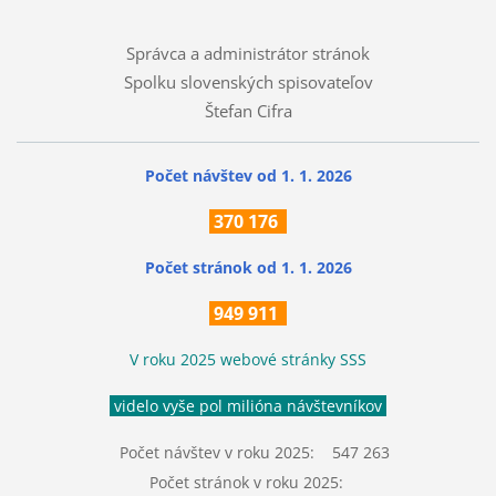
Správca a administrátor stránok
Spolku slovenských spisovateľov
Štefan Cifra
Počet návštev od 1. 1. 2026
370
176
Počet stránok
od 1. 1. 2026
949 911
V roku 2025 webové stránky SSS
videlo vyše pol milióna návštevníkov
Počet návštev v roku 2025: 547 263
Počet stránok v roku 2025: