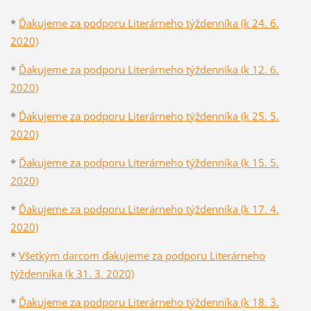
*
Ďakujeme za podporu Literárneho týždenníka (k 24. 6.
2020)
*
Ďakujeme za podporu Literárneho týždenníka (k 12. 6.
2020)
*
Ďakujeme za podporu Literárneho týždenníka (k 25. 5.
2020)
*
Ďakujeme za podporu Literárneho týždenníka (k 15. 5.
2020)
*
Ďakujeme za podporu Literárneho týždenníka (k 17. 4.
2020)
*
Všetkým darcom ďakujeme za podporu Literárneho
týždenníka (k 31. 3. 2020)
*
Ďakujeme za podporu Literárneho týždenníka (k 18. 3.