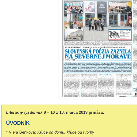
Literárny týždenník
9 – 10 z 13. marca 2019 prináša:
ÚVODNÍK
* Viera Benková:
Kľúče od domu, kľúče od tvorby