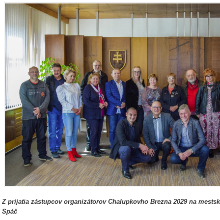
Z prijatia zástupcov organizátorov Chalupkovho Brezna 2029 na mestsk
Spáč