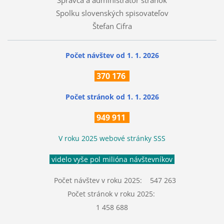
Správca a administrátor stránok
Spolku slovenských spisovateľov
Štefan Cifra
Počet návštev od 1. 1. 2026
370
176
Počet stránok
od 1. 1. 2026
949 911
V roku 2025 webové stránky SSS
videlo vyše pol milióna návštevníkov
Počet návštev v roku 2025: 547 263
Počet stránok v roku 2025:
1 458 688