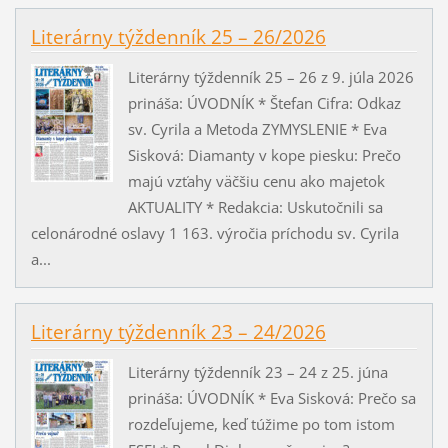
Literárny týždenník 25 – 26/2026
Literárny týždenník 25 – 26 z 9. júla 2026
prináša: ÚVODNÍK * Štefan Cifra: Odkaz
sv. Cyrila a Metoda ZYMYSLENIE * Eva
Sisková: Diamanty v kope piesku: Prečo
majú vzťahy väčšiu cenu ako majetok
AKTUALITY * Redakcia: Uskutočnili sa
celonárodné oslavy 1 163. výročia príchodu sv. Cyrila
a...
Literárny týždenník 23 – 24/2026
Literárny týždenník 23 – 24 z 25. júna
prináša: ÚVODNÍK * Eva Sisková: Prečo sa
rozdeľujeme, keď túžime po tom istom