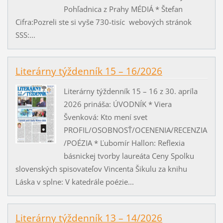
Pohľadnica z Prahy MÉDIÁ * Štefan
Cifra:Pozreli ste si vyše 730-tisíc webových stránok
SSS:...
Literárny týždenník 15 – 16/2026
Literárny týždenník 15 – 16 z 30. apríla
2026 prináša: ÚVODNÍK * Viera
Švenková: Kto mení svet
PROFIL/OSOBNOSŤ/OCENENIA/RECENZIA
/POÉZIA * Ľubomír Hallon: Reflexia
básnickej tvorby laureáta Ceny Spolku
slovenských spisovateľov Vincenta Šikulu za knihu
Láska v splne: V katedrále poézie...
Literárny týždenník 13 – 14/2026