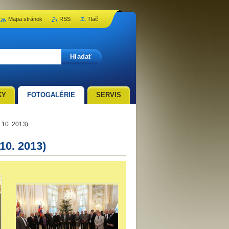
Mapa stránok
RSS
Tlač
KY
FOTOGALÉRIE
SERVIS
 10. 2013)
10. 2013)