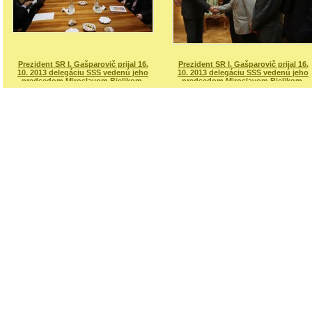
Prezident SR I. Gašparovič prijal 16.
Prezident SR I. Gašparovič prijal 16.
10. 2013 delegáciu SSS vedenú jeho
10. 2013 delegáciu SSS vedenú jeho
predsedom Miroslavom Bielikom.
predsedom Miroslavom Bielikom.