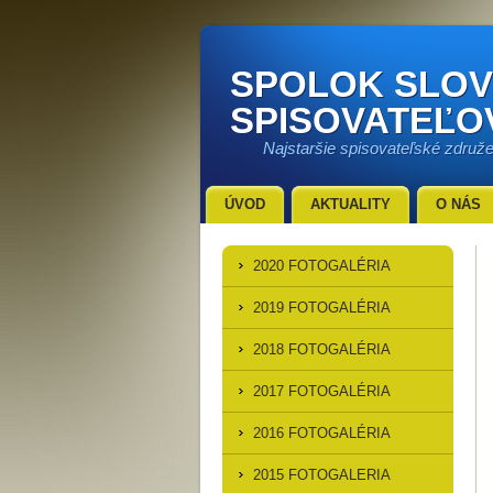
SPOLOK SLO
SPISOVATEĽO
Najstaršie spisovateľské združ
ÚVOD
AKTUALITY
O NÁS
2020 FOTOGALÉRIA
2019 FOTOGALÉRIA
2018 FOTOGALÉRIA
2017 FOTOGALÉRIA
2016 FOTOGALÉRIA
2015 FOTOGALERIA