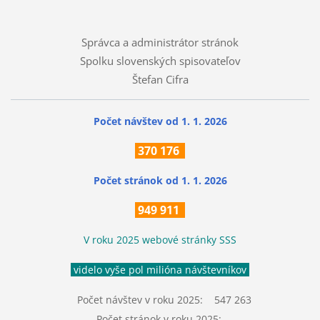
Správca a administrátor stránok
Spolku slovenských spisovateľov
Štefan Cifra
Počet návštev od 1. 1. 2026
370
176
Počet stránok
od 1. 1. 2026
949 911
V roku 2025 webové stránky SSS
videlo vyše pol milióna návštevníkov
Počet návštev v roku 2025: 547 263
Počet stránok v roku 2025: