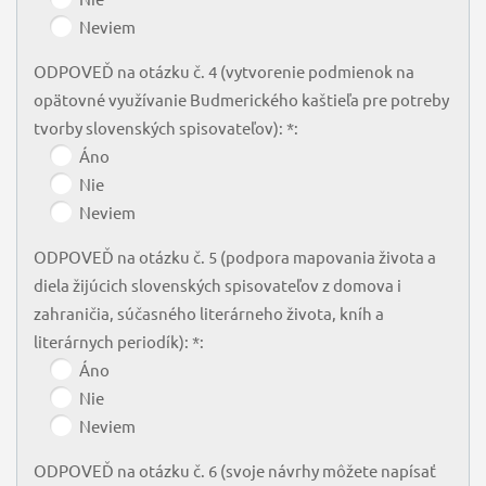
Neviem
ODPOVEĎ na otázku č. 4 (vytvorenie podmienok na
opätovné využívanie Budmerického kaštieľa pre potreby
tvorby slovenských spisovateľov): *:
Áno
Nie
Neviem
ODPOVEĎ na otázku č. 5 (podpora mapovania života a
diela žijúcich slovenských spisovateľov z domova i
zahraničia, súčasného literárneho života, kníh a
literárnych periodík): *:
Áno
Nie
Neviem
ODPOVEĎ na otázku č. 6 (svoje návrhy môžete napísať