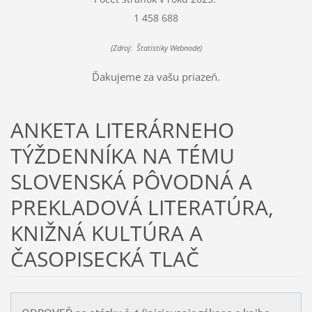
1 458 688
(Zdroj: Štatistiky Webnode)
Ďakujeme za vašu priazeň.
ANKETA LITERÁRNEHO
TÝŽDENNÍKA NA TÉMU
SLOVENSKÁ PÔVODNÁ A
PREKLADOVÁ LITERATÚRA,
KNIŽNÁ KULTÚRA A
ČASOPISECKÁ TLAČ