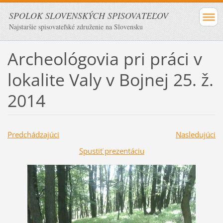
SPOLOK SLOVENSKÝCH SPISOVATEĽOV
Najstaršie spisovateľské združenie na Slovensku
Archeológovia pri práci v
lokalite Valy v Bojnej 25. ž.
2014
Predchádzajúci
Nasledujúci
Spustiť prezentáciu