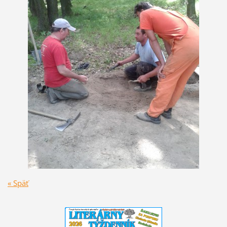
« Späť