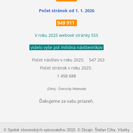
Počet stránok
od 1. 1. 2026
949 911
V roku 2025 webové stránky SSS
videlo vyše pol milióna návštevníkov
Počet návštev v roku 2025: 547 263
Počet stránok v roku 2025:
1 458 688
(Zdroj: Štatistiky Webnode)
Ďakujeme za vašu priazeň.
© Spolok slovenských spisovateľov 2010. © Dizajn: Štefan Cifra. Všetky