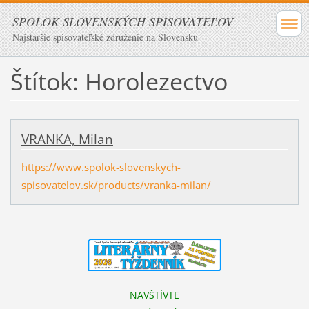
SPOLOK SLOVENSKÝCH SPISOVATEĽOV
Najstaršie spisovateľské združenie na Slovensku
Štítok: Horolezectvo
VRANKA, Milan
https://www.spolok-slovenskych-
spisovatelov.sk/products/vranka-milan/
NAVŠTÍVTE