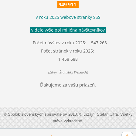
949 911
V roku 2025 webové stránky SSS
videlo vyše pol milióna návštevníkov
Počet návštev v roku 2025: 547 263
Počet stránok v roku 2025:
1 458 688
(Zdroj: Štatistiky Webnode)
Ďakujeme za vašu priazeň.
© Spolok slovenských spisovateľov 2010. © Dizajn: Štefan Cifra. Všetky
práva vyhradené.