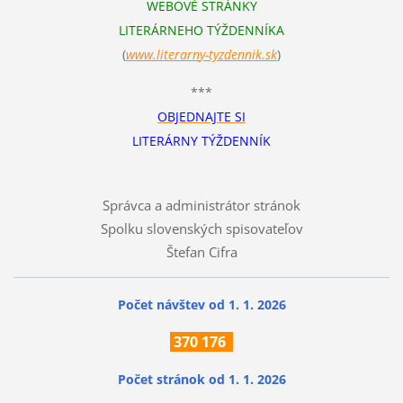
WEBOVÉ STRÁNKY
LITERÁRNEHO TÝŽDENNÍKA
(
www.literarn
y-tyzdennik.sk
)
***
OBJEDNAJTE SI
LITERÁRNY TÝŽDENNÍK
Správca a administrátor stránok
Spolku slovenských spisovateľov
Štefan Cifra
Počet návštev od 1. 1. 2026
370
176
Počet stránok
od 1. 1. 2026