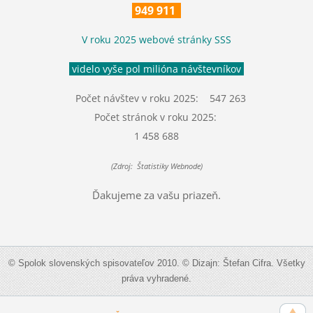
949 911
V roku 2025 webové stránky SSS
videlo vyše pol milióna návštevníkov
Počet návštev v roku 2025: 547 263
Počet stránok v roku 2025:
1 458 688
(Zdroj: Štatistiky Webnode)
Ďakujeme za vašu priazeň.
© Spolok slovenských spisovateľov 2010. © Dizajn: Štefan Cifra. Všetky
práva vyhradené.