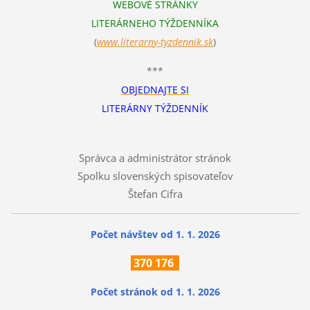
WEBOVÉ STRÁNKY
LITERÁRNEHO TÝŽDENNÍKA
(
www.literarn
y-tyzdennik.sk
)
***
OBJEDNAJTE SI
LITERÁRNY TÝŽDENNÍK
Správca a administrátor stránok
Spolku slovenských spisovateľov
Štefan Cifra
Počet návštev od 1. 1. 2026
370
176
Počet stránok
od 1. 1. 2026