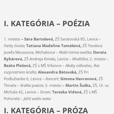
I. KATEGÓRIA – POÉZIA
1. miesto
– Sára Bartošová,
ZŠ Saratovská 85, Levice –
Farby života
;
Tatiana Madeline Tomášová,
ZŠ Teodora
Jozefa Moussona, Michalovce –
Malá čierna ovečka
;
Dorota
Rybárová,
ZŠ Andreja Kmeťa, Levice –
Modlitba
; 2. miesto –
Beáta Plešová,
ZŠ s MŠ Vrbovce –
Akoby náhodou
,
Raz
rozprestriem krídla
;
Alexandra Bátovská,
ZŠ Pri
Podlužianke 6, Levice –
Koncert
;
Simona Havranová,
ZŠ
Tlmače –
Krátka poézia
; 3. miesto
– Martin Šuška,
ZŠ, Ul. sv.
Michala 42, Levice –
Strom
;
Terezka Vidová,
ZŠ s MŠ
Pohorelá –
Ježiš svetlo sveta
I. KATEGÓRIA –
PRÓZA