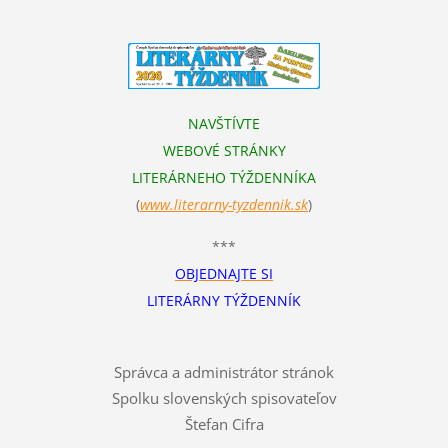
NAVŠTÍVTE
WEBOVÉ STRÁNKY
LITERÁRNEHO TÝŽDENNÍKA
(
www.literarn
y-tyzdennik.sk
)
***
OBJEDNAJTE SI
LITERÁRNY TÝŽDENNÍK
Správca a administrátor stránok
Spolku slovenských spisovateľov
Štefan Cifra