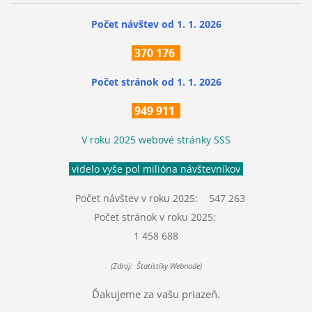
Počet návštev od 1. 1. 2026
370
176
Počet stránok
od 1. 1. 2026
949 911
V roku 2025 webové stránky SSS
videlo vyše pol milióna návštevníkov
Počet návštev v roku 2025: 547 263
Počet stránok v roku 2025:
1 458 688
(Zdroj: Štatistiky Webnode)
Ďakujeme za vašu priazeň.