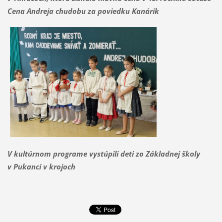
Cena Andreja chudobu za poviedku Kanárik
V kultúrnom programe vystúpili deti zo Základnej školy
v Pukanci v krojoch