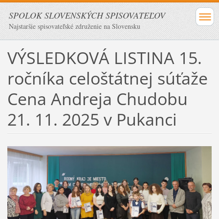
SPOLOK SLOVENSKÝCH SPISOVATEĽOV
Najstaršie spisovateľské združenie na Slovensku
VÝSLEDKOVÁ LISTINA 15.
ročníka celoštátnej súťaže
Cena Andreja Chudobu
21. 11. 2025 v Pukanci