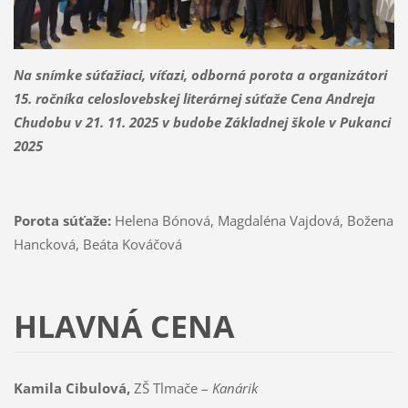
Na snímke súťažiaci, víťazi, odborná porota a organizátori
15. ročníka
celoslovebskej literárnej súťaže Cena Andreja
Chudobu v
21. 11. 2025 v budobe
Základnej škole v Pukanci
2025
Porota súťaže:
Helena Bónová, Magdaléna Vajdová, Božena
Hancková, Beáta Kováčová
HLAVNÁ CENA
Kamila Cibulová,
ZŠ Tlmače –
Kanárik