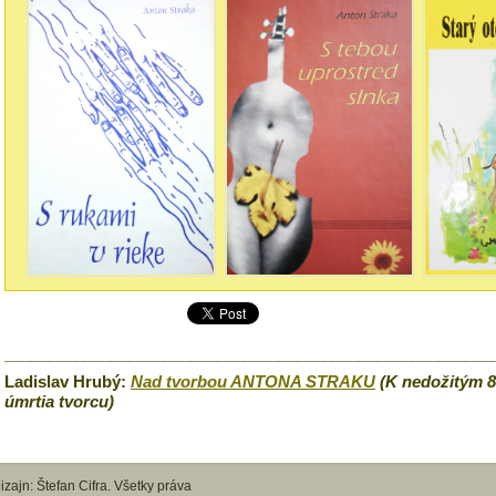
_______________________________________________________
Ladislav Hrubý:
Nad tvorbou ANTONA STRAKU
(K nedožitým 8
úmrtia tvorcu)
zajn: Štefan Cifra. Všetky práva