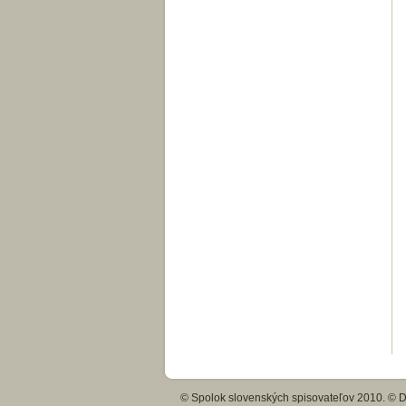
© Spolok slovenských spisovateľov 2010. © Di