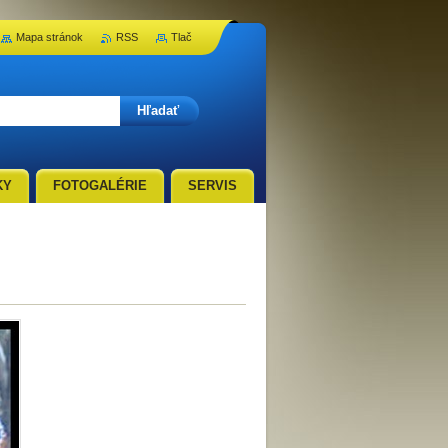
Mapa stránok
RSS
Tlač
KY
FOTOGALÉRIE
SERVIS