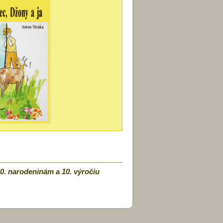
____________________________________
0. narodeninám a 10. výročiu