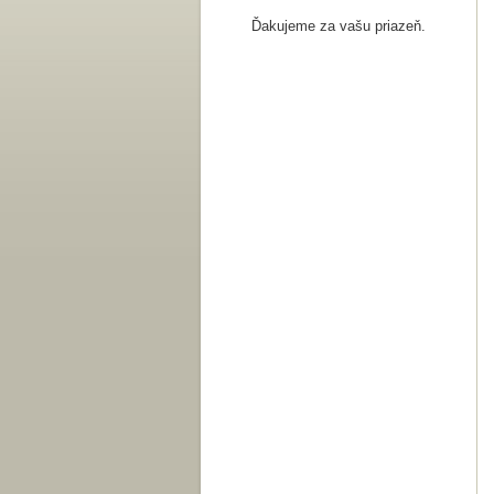
Ďakujeme za vašu priazeň.