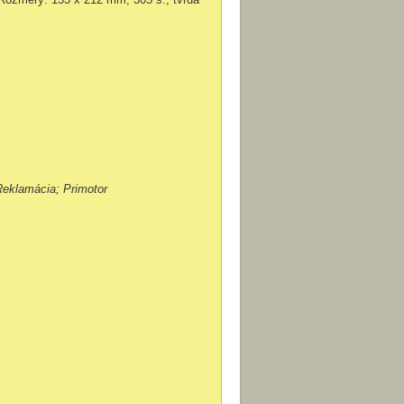
Reklamácia; Primotor