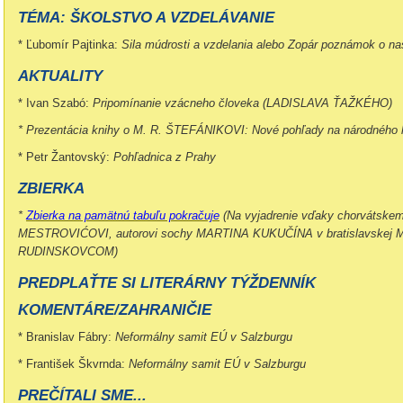
TÉMA: ŠKOLSTVO A VZDELÁVANIE
* Ľubomír Pajtinka:
Sila múdrosti a vzdelania alebo Zopár poznámok o n
AKTUALITY
* Ivan Szabó:
Pripomínanie vzácneho človeka (LADISLAVA ŤAŽKÉHO)
* Prezentácia knihy o M. R. ŠTEFÁNIKOVI: Nové pohľady na národného 
* Petr Žantovský:
Pohľadnica z Prahy
ZBIERKA
*
Zbierka na pamätnú tabuľu pokračuje
(Na vyjadrenie vďaky chorvátske
MESTROVIĆOVI, autorovi sochy MARTINA KUKUČÍNA v bratislavskej Me
RUDINSKOVCOM)
PREDPLAŤTE SI LITERÁRNY TÝŽDENNÍK
KOMENTÁRE/ZAHRANIČIE
* Branislav Fábry:
Neformálny samit EÚ v Salzburgu
* František Škvrnda:
Neformálny samit EÚ v Salzburgu
PREČÍTALI SME...