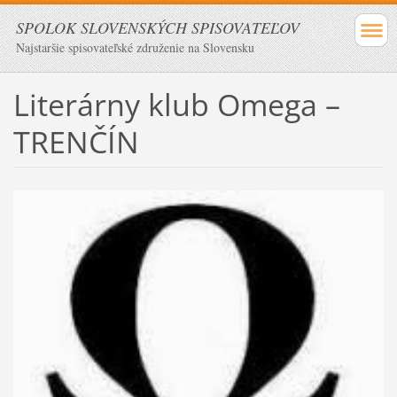
SPOLOK SLOVENSKÝCH SPISOVATEĽOV
Najstaršie spisovateľské združenie na Slovensku
Literárny klub Omega –
TRENČÍN