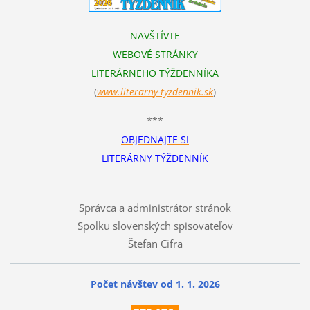
NAVŠTÍVTE
WEBOVÉ STRÁNKY
LITERÁRNEHO TÝŽDENNÍKA
(
www.literarn
y-tyzdennik.sk
)
***
OBJEDNAJTE SI
LITERÁRNY TÝŽDENNÍK
Správca a administrátor stránok
Spolku slovenských spisovateľov
Štefan Cifra
Počet návštev od 1. 1. 2026