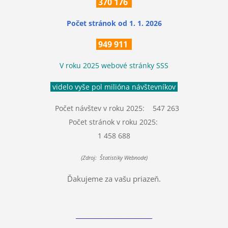
370
176
Počet stránok
od 1. 1. 2026
949 911
V roku 2025 webové stránky SSS
videlo vyše pol milióna návštevníkov
Počet návštev v roku 2025: 547 263
Počet stránok v roku 2025:
1 458 688
(Zdroj: Štatistiky Webnode)
Ďakujeme za vašu priazeň.
______________________________