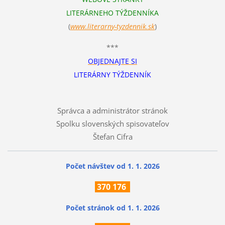
LITERÁRNEHO TÝŽDENNÍKA
(
www.literarn
y-tyzdennik.sk
)
***
OBJEDNAJTE SI
LITERÁRNY TÝŽDENNÍK
Správca a administrátor stránok
Spolku slovenských spisovateľov
Štefan Cifra
Počet návštev od 1. 1. 2026
370
176
Počet stránok
od 1. 1. 2026