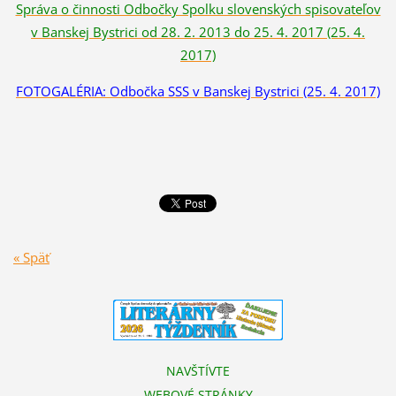
Správa o činnosti Odbočky Spolku slovenských spisovateľov
v Banskej Bystrici od 28. 2. 2013 do 25. 4. 2017 (25. 4.
2017)
FOTOGALÉRIA: Odbočka SSS v Banskej Bystrici (25. 4. 2017)
« Späť
NAVŠTÍVTE
WEBOVÉ STRÁNKY