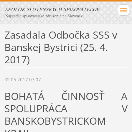
SPOLOK SLOVENSKÝCH SPISOVATEĽOV
Najstaršie spisovateľské združenie na Slovensku
Zasadala Odbočka SSS v
Banskej Bystrici (25. 4.
2017)
02.05.2017 07:07
BOHATÁ ČINNOSŤ A
SPOLUPRÁCA V
BANSKOBYSTRICKOM